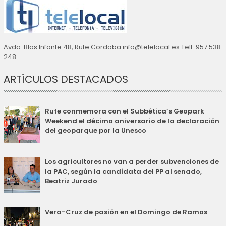
Avda. Blas Infante 48, Rute Cordoba info@telelocal.es Telf.:957 538
248
ARTÍCULOS DESTACADOS
Rute conmemora con el Subbética’s Geopark
Weekend el décimo aniversario de la declaración
del geoparque por la Unesco
Los agricultores no van a perder subvenciones de
la PAC, según la candidata del PP al senado,
Beatriz Jurado
Vera-Cruz de pasión en el Domingo de Ramos