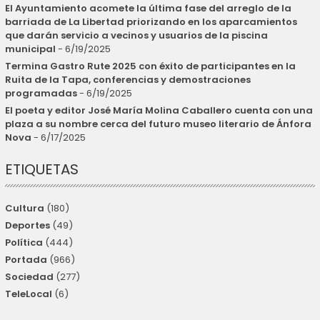
El Ayuntamiento acomete la última fase del arreglo de la
barriada de La Libertad priorizando en los aparcamientos
que darán servicio a vecinos y usuarios de la piscina
municipal
- 6/19/2025
Termina Gastro Rute 2025 con éxito de participantes en la
Ruita de la Tapa, conferencias y demostraciones
programadas
- 6/19/2025
El poeta y editor José María Molina Caballero cuenta con una
plaza a su nombre cerca del futuro museo literario de Ánfora
Nova
- 6/17/2025
ETIQUETAS
Cultura
(180)
Deportes
(49)
Política
(444)
Portada
(966)
Sociedad
(277)
TeleLocal
(6)