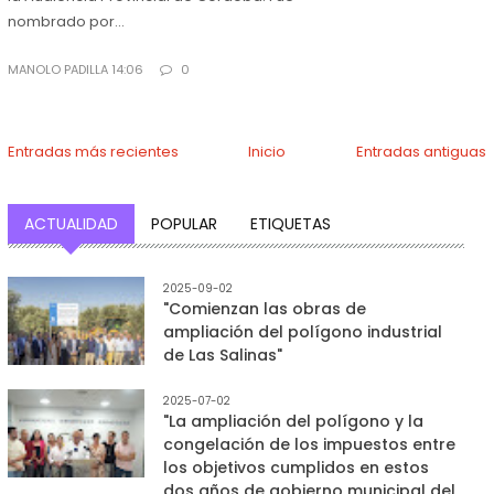
nombrado por...
MANOLO PADILLA 14:06
0
Entradas más recientes
Inicio
Entradas antiguas
ACTUALIDAD
POPULAR
ETIQUETAS
2025-09-02
"Comienzan las obras de
ampliación del polígono industrial
de Las Salinas"
2025-07-02
"La ampliación del polígono y la
congelación de los impuestos entre
los objetivos cumplidos en estos
dos años de gobierno municipal del