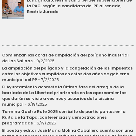
Los agricultores no van a perder subvenciones de
la PAC, según la candidata del PP al senado,
Beatriz Jurado
Comienzan las obras de ampliación del polígono industrial
de Las Salinas
- 9/2/2025
La ampliación del polígono y la congelación de los impuestos
entre los objetivos cumplidos en estos dos años de gobierno
municipal del PP
- 7/2/2025
El Ayuntamiento acomete la última fase del arreglo de la
barriada de La Libertad priorizando en los aparcamientos
que darán servicio a vecinos y usuarios de la piscina
municipal
- 6/19/2025
Termina Gastro Rute 2025 con éxito de participantes en la
Ruita de la Tapa, conferencias y demostraciones
programadas
- 6/19/2025
El poeta y editor José María Molina Caballero cuenta con una