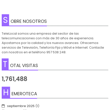
S
OBRE NOSOTROS
TeleLocal somos una empresa del sector de las
telecomunicaciones con más de 30 años de experiencia.
Apostamos por la calidad y los nuevos avances. Ofrecemos
servicios de Televisión, Telefonía Fija y Móvil e Internet. Contacte
con nosotros en el teléfono 957 538 248.
T
OTAL VISITAS
1,761,488
H
EMEROTECA
septiembre 2025
(1)