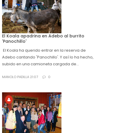
El Koala apadrina en Adebo al burrito
'Panochillo'
El Koala ha querido entrar en la reserva de
Adebo cantando 'Panochillo'. Y así lo ha hecho,
subido en una camioneta cargada de...
MANOLO PADILLA 21:07
0