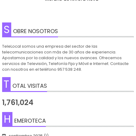
S
OBRE NOSOTROS
TeleLocal somos una empresa del sector de las
telecomunicaciones con más de 30 años de experiencia.
Apostamos por la calidad y los nuevos avances. Ofrecemos
servicios de Televisión, Telefonía Fija y Móvil e Internet. Contacte
con nosotros en el teléfono 957 538 248.
T
OTAL VISITAS
1,761,024
H
EMEROTECA
septiembre 2025
(1)