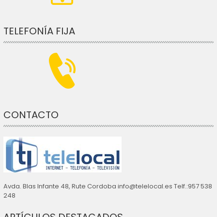
TELEFONÍA FIJA
CONTACTO
Avda. Blas Infante 48, Rute Cordoba info@telelocal.es Telf.:957 538
248
ARTÍCULOS DESTACADOS