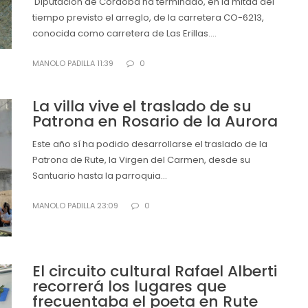
Diputación de Córdoba ha terminado, en la mitad del
tiempo previsto el arreglo, de la carretera CO-6213,
conocida como carretera de Las Erillas....
MANOLO PADILLA 11:39
0
La villa vive el traslado de su
Patrona en Rosario de la Aurora
Este año sí ha podido desarrollarse el traslado de la
Patrona de Rute, la Virgen del Carmen, desde su
Santuario hasta la parroquia...
MANOLO PADILLA 23:09
0
El circuito cultural Rafael Alberti
recorrerá los lugares que
frecuentaba el poeta en Rute