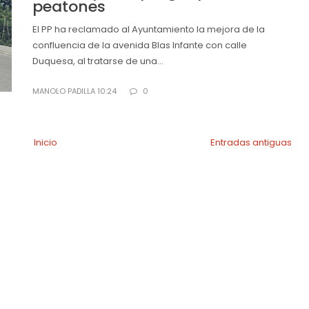
peatones
El PP ha reclamado al Ayuntamiento la mejora de la
confluencia de la avenida Blas Infante con calle
Duquesa, al tratarse de una...
MANOLO PADILLA 10:24
0
Inicio
Entradas antiguas