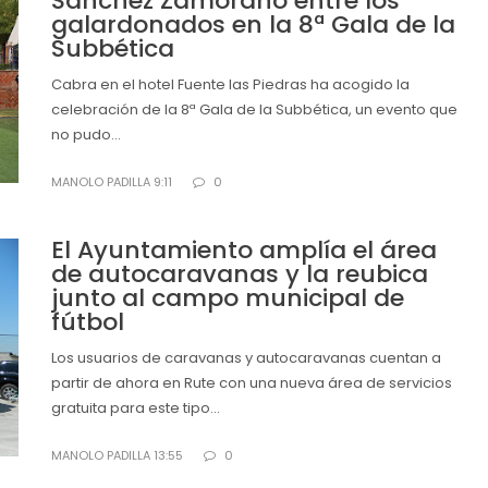
Sánchez Zamorano entre los
galardonados en la 8ª Gala de la
Subbética
Cabra en el hotel Fuente las Piedras ha acogido la
celebración de la 8ª Gala de la Subbética, un evento que
no pudo...
MANOLO PADILLA 9:11
0
El Ayuntamiento amplía el área
de autocaravanas y la reubica
junto al campo municipal de
fútbol
Los usuarios de caravanas y autocaravanas cuentan a
partir de ahora en Rute con una nueva área de servicios
gratuita para este tipo...
MANOLO PADILLA 13:55
0