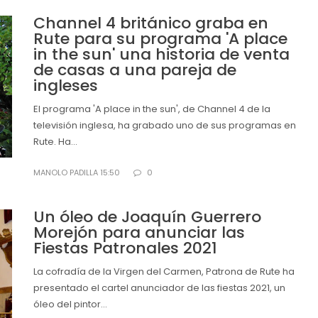
Channel 4 británico graba en
Rute para su programa 'A place
in the sun' una historia de venta
de casas a una pareja de
ingleses
El programa 'A place in the sun', de Channel 4 de la
televisión inglesa, ha grabado uno de sus programas en
Rute. Ha...
MANOLO PADILLA 15:50
0
Un óleo de Joaquín Guerrero
Morejón para anunciar las
Fiestas Patronales 2021
La cofradía de la Virgen del Carmen, Patrona de Rute ha
presentado el cartel anunciador de las fiestas 2021, un
óleo del pintor...