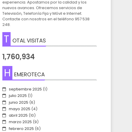
experiencia. Apostamos por la calidad y los
nuevos avances. Ofrecemos servicios de
Televisión, Telefonía Fija y Móvil e Internet.
Contacte con nosotros en el teléfono 957 538
248.
T
OTAL VISITAS
1,760,934
H
EMEROTECA
septiembre 2025
(1)
julio 2025
(1)
junio 2025
(6)
mayo 2025
(4)
abril 2025
(10)
marzo 2025
(9)
febrero 2025
(6)