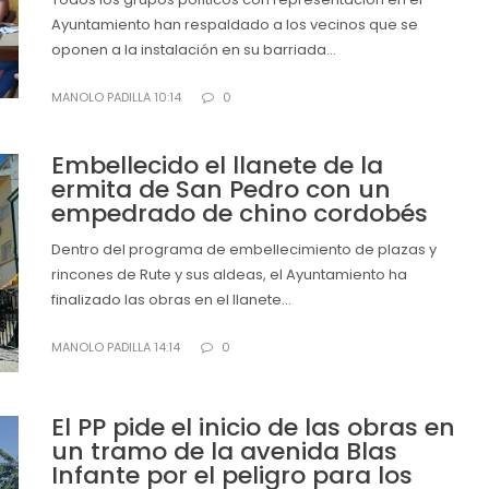
Ayuntamiento han respaldado a los vecinos que se
oponen a la instalación en su barriada...
MANOLO PADILLA 10:14
0
Embellecido el llanete de la
ermita de San Pedro con un
empedrado de chino cordobés
Dentro del programa de embellecimiento de plazas y
rincones de Rute y sus aldeas, el Ayuntamiento ha
finalizado las obras en el llanete...
MANOLO PADILLA 14:14
0
El PP pide el inicio de las obras en
un tramo de la avenida Blas
Infante por el peligro para los