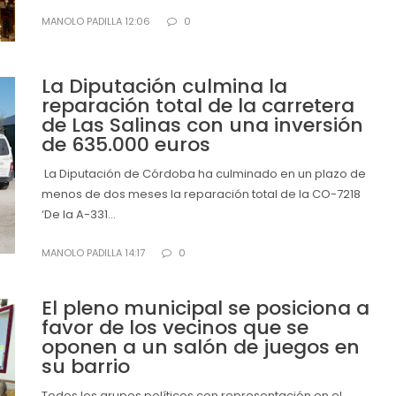
MANOLO PADILLA 12:06
0
La Diputación culmina la
reparación total de la carretera
de Las Salinas con una inversión
de 635.000 euros
La Diputación de Córdoba ha culminado en un plazo de
menos de dos meses la reparación total de la CO-7218
‘De la A-331...
MANOLO PADILLA 14:17
0
El pleno municipal se posiciona a
favor de los vecinos que se
oponen a un salón de juegos en
su barrio
Todos los grupos políticos con representación en el