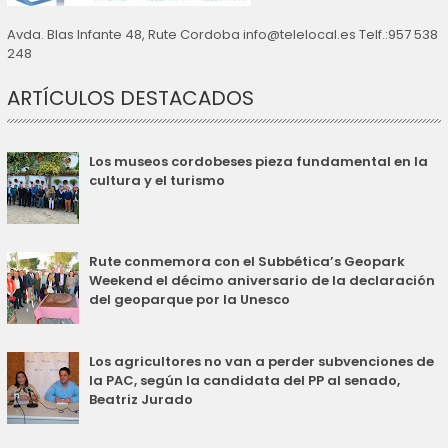
Avda. Blas Infante 48, Rute Cordoba info@telelocal.es Telf.:957 538
248
ARTÍCULOS DESTACADOS
Los museos cordobeses pieza fundamental en la
cultura y el turismo
Rute conmemora con el Subbética’s Geopark
Weekend el décimo aniversario de la declaración
del geoparque por la Unesco
Los agricultores no van a perder subvenciones de
la PAC, según la candidata del PP al senado,
Beatriz Jurado