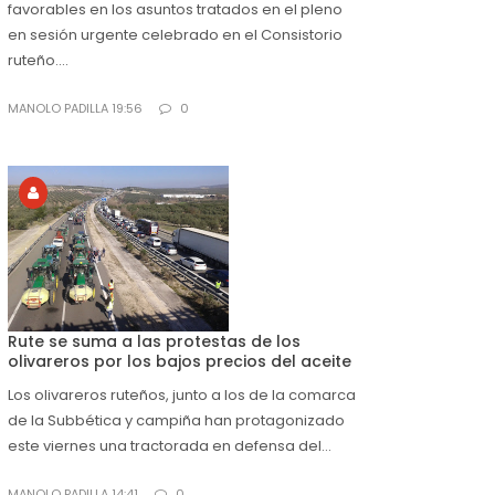
favorables en los asuntos tratados en el pleno
en sesión urgente celebrado en el Consistorio
ruteño....
MANOLO PADILLA 19:56
0
Rute se suma a las protestas de los
olivareros por los bajos precios del aceite
Los olivareros ruteños, junto a los de la comarca
de la Subbética y campiña han protagonizado
este viernes una tractorada en defensa del...
MANOLO PADILLA 14:41
0