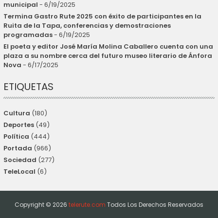
municipal
- 6/19/2025
Termina Gastro Rute 2025 con éxito de participantes en la
Ruita de la Tapa, conferencias y demostraciones
programadas
- 6/19/2025
El poeta y editor José María Molina Caballero cuenta con una
plaza a su nombre cerca del futuro museo literario de Ánfora
Nova
- 6/17/2025
ETIQUETAS
Cultura
(180)
Deportes
(49)
Política
(444)
Portada
(966)
Sociedad
(277)
TeleLocal
(6)
Copyright ©
2026
telerute.com
Todos Los Derechos Reservados