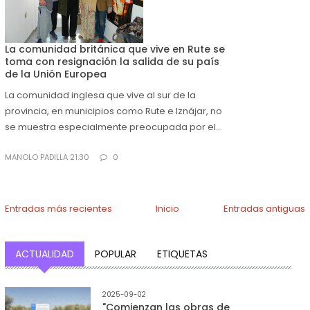
La comunidad británica que vive en Rute se
toma con resignación la salida de su país
de la Unión Europea
La comunidad inglesa que vive al sur de la
provincia, en municipios como Rute e Iznájar, no
se muestra especialmente preocupada por el...
MANOLO PADILLA 21:30
0
Entradas más recientes
Inicio
Entradas antiguas
ACTUALIDAD
POPULAR
ETIQUETAS
2025-09-02
"Comienzan las obras de