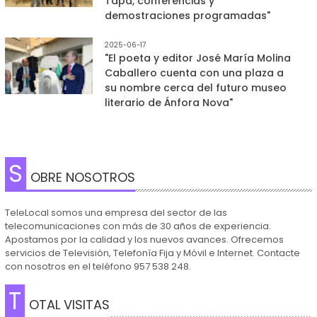
Tapa, conferencias y
demostraciones programadas"
2025-06-17
"El poeta y editor José María Molina
Caballero cuenta con una plaza a
su nombre cerca del futuro museo
literario de Ánfora Nova"
S
OBRE NOSOTROS
TeleLocal somos una empresa del sector de las
telecomunicaciones con más de 30 años de experiencia.
Apostamos por la calidad y los nuevos avances. Ofrecemos
servicios de Televisión, Telefonía Fija y Móvil e Internet. Contacte
con nosotros en el teléfono 957 538 248.
T
OTAL VISITAS