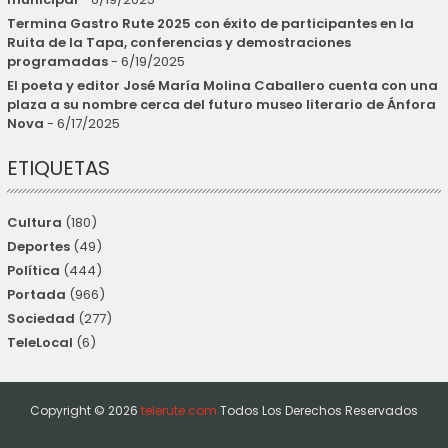
Termina Gastro Rute 2025 con éxito de participantes en la
Ruita de la Tapa, conferencias y demostraciones
programadas
- 6/19/2025
El poeta y editor José María Molina Caballero cuenta con una
plaza a su nombre cerca del futuro museo literario de Ánfora
Nova
- 6/17/2025
ETIQUETAS
Cultura
(180)
Deportes
(49)
Política
(444)
Portada
(966)
Sociedad
(277)
TeleLocal
(6)
Copyright ©
2026
telerute.com
Todos Los Derechos Reservados