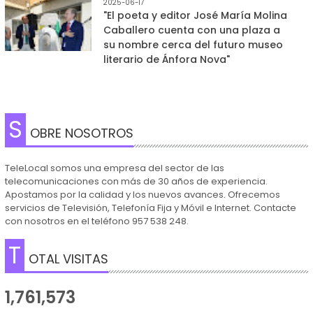
2025-06-17
"El poeta y editor José María Molina
Caballero cuenta con una plaza a
su nombre cerca del futuro museo
literario de Ánfora Nova"
S
OBRE NOSOTROS
TeleLocal somos una empresa del sector de las
telecomunicaciones con más de 30 años de experiencia.
Apostamos por la calidad y los nuevos avances. Ofrecemos
servicios de Televisión, Telefonía Fija y Móvil e Internet. Contacte
con nosotros en el teléfono 957 538 248.
T
OTAL VISITAS
1,761,573