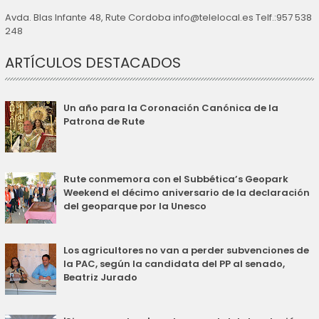
Avda. Blas Infante 48, Rute Cordoba info@telelocal.es Telf.:957 538
248
ARTÍCULOS DESTACADOS
Un año para la Coronación Canónica de la
Patrona de Rute
Rute conmemora con el Subbética’s Geopark
Weekend el décimo aniversario de la declaración
del geoparque por la Unesco
Los agricultores no van a perder subvenciones de
la PAC, según la candidata del PP al senado,
Beatriz Jurado