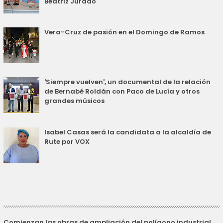
Beatriz Jurado
Vera-Cruz de pasión en el Domingo de Ramos
'Siempre vuelven', un documental de la relación
de Bernabé Roldán con Paco de Lucía y otros
grandes músicos
Isabel Casas será la candidata a la alcaldía de
Rute por VOX
Comienzan las obras de ampliación del polígono industrial