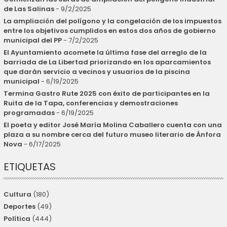
de Las Salinas
- 9/2/2025
La ampliación del polígono y la congelación de los impuestos
entre los objetivos cumplidos en estos dos años de gobierno
municipal del PP
- 7/2/2025
El Ayuntamiento acomete la última fase del arreglo de la
barriada de La Libertad priorizando en los aparcamientos
que darán servicio a vecinos y usuarios de la piscina
municipal
- 6/19/2025
Termina Gastro Rute 2025 con éxito de participantes en la
Ruita de la Tapa, conferencias y demostraciones
programadas
- 6/19/2025
El poeta y editor José María Molina Caballero cuenta con una
plaza a su nombre cerca del futuro museo literario de Ánfora
Nova
- 6/17/2025
ETIQUETAS
Cultura
(180)
Deportes
(49)
Política
(444)