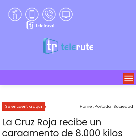
Se encuentra aquí
Home
,
Portada
,
Sociedad
La Cruz Roja recibe un
cargamento de 8.000 kilos