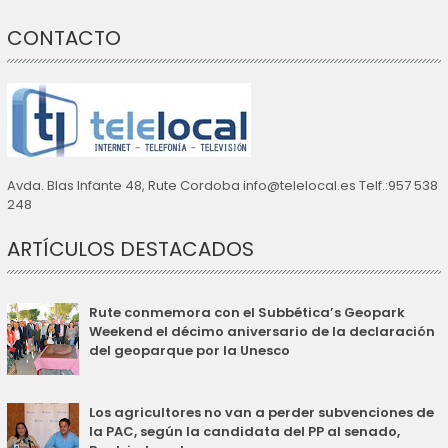
CONTACTO
Avda. Blas Infante 48, Rute Cordoba info@telelocal.es Telf.:957 538
248
ARTÍCULOS DESTACADOS
Rute conmemora con el Subbética’s Geopark
Weekend el décimo aniversario de la declaración
del geoparque por la Unesco
Los agricultores no van a perder subvenciones de
la PAC, según la candidata del PP al senado,