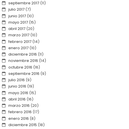
septiembre 2017
(11)
julio 2017
(7)
junio 2017
(10)
mayo 2017
(15)
abril 2017
(20)
marzo 2017
(10)
febrero 2017
(14)
enero 2017
(10)
diciembre 2016
(11)
noviembre 2016
(14)
octubre 2016
(16)
septiembre 2016
(9)
julio 2016
(9)
junio 2016
(19)
mayo 2016
(15)
abril 2016
(16)
marzo 2016
(20)
febrero 2016
(17)
enero 2016
(8)
diciembre 2015
(18)