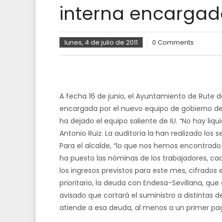
interna encargad
lunes, 4 de julio de 2011
0 Comments
A fecha 16 de junio, el Ayuntamiento de Rute de
encargada por el nuevo equipo de gobierno de
ha dejado el equipo saliente de IU. “No hay liqu
Antonio Ruiz. La auditoría la han realizado los s
Para el alcalde, “lo que nos hemos encontra
ha puesto las nóminas de los trabajadores, ca
los ingresos previstos para este mes, cifrados
prioritario, la deuda con Endesa-Sevillana, qu
avisado que cortará el suministro a distintas de
atiende a esa deuda, al menos a un primer pag