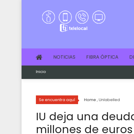
NOTICIAS
FIBRA ÓPTICA
D
Inicio
Se encuentra aquí
Home
, Unlabelled
IU deja una deuda
millones de euros