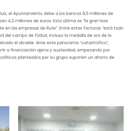
Ruiz, el Ayuntamiento debe a los bancos 6,6 millones de
n 4,2 millones de euros. Esta última es “la gran losa
 en las empresas de Rute”. Entre estas facturas “está todo
ed del campo de fútbol, incluso la medalla de oro de la
plicado el alcalde. Ante este panorama “catastrófico”,
rir a financiación ajena y austeridad, empezando por
 políticos planteados por su grupo suponen un ahorro de