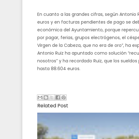
En cuanto a las grandes cifras, según Antonio 
euros y en facturas pendientes de pago se debe
económica del Ayuntamiento, porque repercute
por pagar, ferias, grupos electrógenos, el césp
Virgen de la Cabeza, que no era de oro”, ha ex
Antonio Ruiz ha apuntado como solución “recur
nosotros” y ha recordado Ruiz, que los sueldos
hasta 88.604 euros.
Related Post