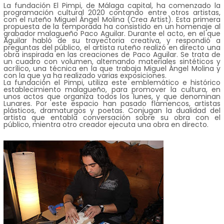
La fundación El Pimpi, de Málaga capital, ha comenzado la
programación cultural 2020 contando entre otros artistas,
con el ruteño Miguel Ángel Molina (Crea Artist). Esta primera
propuesta de la temporada ha consistido en un homenaje al
grabador malagueño Paco Aguilar. Durante el acto, en el que
Aguilar habló de su trayectoria creativa, y respondió a
preguntas del público, el artista ruteño realizó en directo una
obra inspirada en las creaciones de Paco Aguilar. Se trata de
un cuadro con volumen, alternando materiales sintéticos y
acrílico, una técnica en la que trabaja Miguel Ángel Molina y
con la que ya ha realizado varias exposiciones.
La fundación el Pimpi, utiliza este emblemático e histórico
establecimiento malagueño, para promover la cultura, en
unos actos que organiza todos los lunes, y que denominan
Lunares. Por este espacio han pasado flamencos, artistas
plásticos, dramaturgos y poetas. Conjugan la dualidad del
artista que entabla conversación sobre su obra con el
público, mientra otro creador ejecuta una obra en directo.