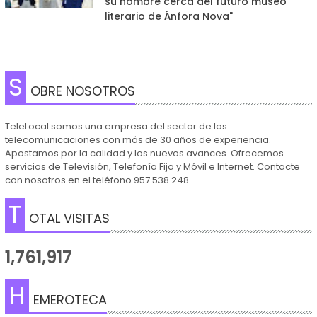
su nombre cerca del futuro museo
literario de Ánfora Nova"
S
OBRE NOSOTROS
TeleLocal somos una empresa del sector de las
telecomunicaciones con más de 30 años de experiencia.
Apostamos por la calidad y los nuevos avances. Ofrecemos
servicios de Televisión, Telefonía Fija y Móvil e Internet. Contacte
con nosotros en el teléfono 957 538 248.
T
OTAL VISITAS
1,761,917
H
EMEROTECA