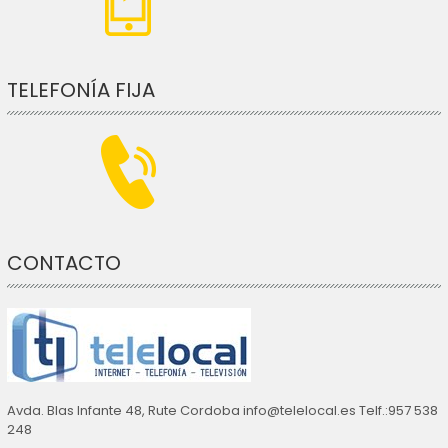
TELEFONÍA FIJA
CONTACTO
Avda. Blas Infante 48, Rute Cordoba info@telelocal.es Telf.:957 538
248