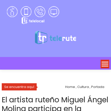
Se encuentra aquí
Home
,
Cultura
,
Portada
El artista ruteño Miguel Ángel
Molina participa en la