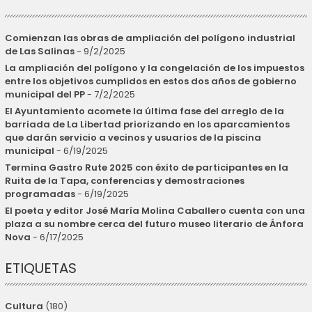
Comienzan las obras de ampliación del polígono industrial
de Las Salinas
- 9/2/2025
La ampliación del polígono y la congelación de los impuestos
entre los objetivos cumplidos en estos dos años de gobierno
municipal del PP
- 7/2/2025
El Ayuntamiento acomete la última fase del arreglo de la
barriada de La Libertad priorizando en los aparcamientos
que darán servicio a vecinos y usuarios de la piscina
municipal
- 6/19/2025
Termina Gastro Rute 2025 con éxito de participantes en la
Ruita de la Tapa, conferencias y demostraciones
programadas
- 6/19/2025
El poeta y editor José María Molina Caballero cuenta con una
plaza a su nombre cerca del futuro museo literario de Ánfora
Nova
- 6/17/2025
ETIQUETAS
Cultura
(180)