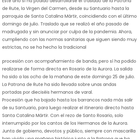
Este año sí ha podido desarrollarse el traslado de la Patrona
de Rute, la Virgen del Carmen, desde su Santuario hasta la
parroquia de Santa Catalina Mártir, coincidiendo con el último
domingo de julio. Traslado que se realizó el año pasado de
madrugada y sin anunciar por culpa de la pandemia. Ahora,
cumpliendo con las normas sanitarias que siguen siendo muy
estrictas, no se ha hecho la tradicional
procesión con acompañamiento de banda, pero sí ha podido
realizarse de forma directa en Rosario de la Aurora. La salida
ha sido a las ocho de la mañana de este domingo 25 de julio.
La Patrona de Rute ha sido llevada sobre unas andas
portadas por dieciséis hermanos de varal.
Procesión que ha bajado hasta los barrancos nada más salir
de su Santuario, para luego realizar el itinerario directo hasta
Santa Catalina Mártir. Con el rezo de Santo Rosario, solo
interrumpido por los cantos de los Hermanos de la Aurora.
Junta de gobierno, devotos y público, siempre con mascarilla
han vivido una mañana histórica junto a la Patrona que ha