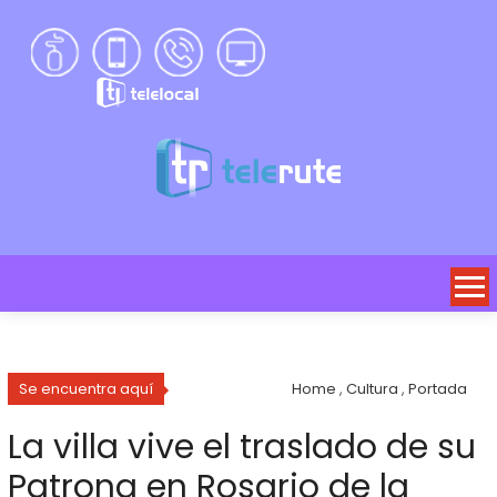
Se encuentra aquí
Home
,
Cultura
,
Portada
La villa vive el traslado de su
Patrona en Rosario de la