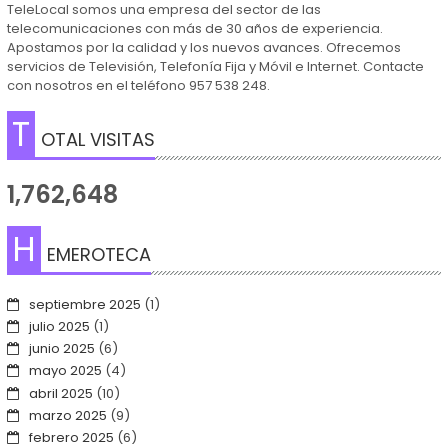
TeleLocal somos una empresa del sector de las
telecomunicaciones con más de 30 años de experiencia.
Apostamos por la calidad y los nuevos avances. Ofrecemos
servicios de Televisión, Telefonía Fija y Móvil e Internet. Contacte
con nosotros en el teléfono 957 538 248.
T
OTAL VISITAS
1,762,648
H
EMEROTECA
septiembre 2025
(1)
julio 2025
(1)
junio 2025
(6)
mayo 2025
(4)
abril 2025
(10)
marzo 2025
(9)
febrero 2025
(6)