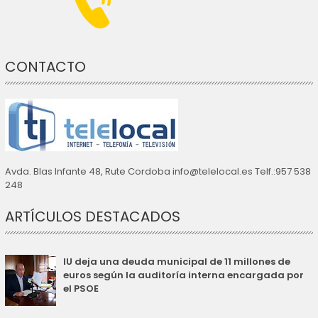
CONTACTO
Avda. Blas Infante 48, Rute Cordoba info@telelocal.es Telf.:957 538
248
ARTÍCULOS DESTACADOS
IU deja una deuda municipal de 11 millones de
euros según la auditoría interna encargada por
el PSOE