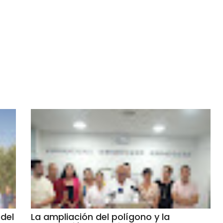
del
La ampliación del polígono y la