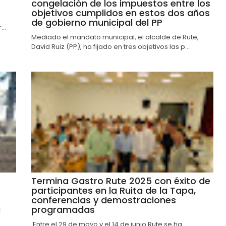
congelación de los impuestos entre los
objetivos cumplidos en estos dos años
de gobierno municipal del PP
..
Mediado el mandato municipal, el alcalde de Rute,
David Ruiz (PP), ha fijado en tres objetivos las p...
Termina Gastro Rute 2025 con éxito de
participantes en la Ruita de la Tapa,
conferencias y demostraciones
a
programadas
Entre el 29 de mayo y el 14 de junio Rute se ha