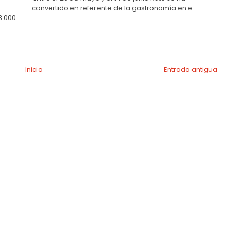
convertido en referente de la gastronomía en e...
3.000
Inicio
Entrada antigua