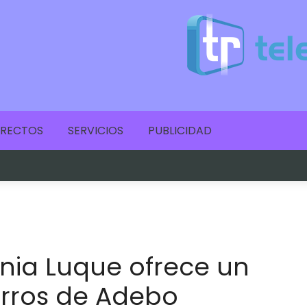
IRECTOS
SERVICIOS
PUBLICIDAD
ginia Luque ofrece un
urros de Adebo