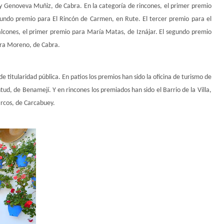
 Genoveva Muñiz, de Cabra. En la categoría de rincones, el primer premio
egundo premio para El Rincón de Carmen, en Rute. El tercer premio para el
balcones, el primer premio para María Matas, de Iznájar. El segundo premio
erra Moreno, de Cabra.
 titularidad pública. En patios los premios han sido la oficina de turismo de
tud, de Benamejí. Y en rincones los premiados han sido el Barrio de la Villa,
Marcos, de Carcabuey.