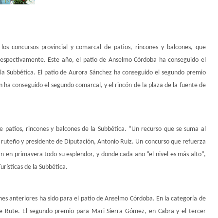
 los concursos provincial y comarcal de patios, rincones y balcones, que
espectivamente. Este año, el patio de Anselmo Córdoba ha conseguido el
e la Subbética. El patio de Aurora Sánchez ha conseguido el segundo premio
en ha conseguido el segundo comarcal, y el rincón de la plaza de la fuente de
e patios, rincones y balcones de la Subbética. “Un recurso que se suma al
e ruteño y presidente de Diputación, Antonio Ruiz. Un concurso que refuerza
an en primavera todo su esplendor, y donde cada año “el nivel es más alto”,
urísticas de la Subbética.
ones anteriores ha sido para el patio de Anselmo Córdoba. En la categoría de
de Rute. El segundo premio para Mari Sierra Gómez, en Cabra y el tercer