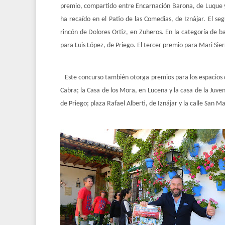
premio, compartido entre Encarnación Barona, de Luque y
ha recaído en el Patio de las Comedias, de Iznájar. El s
rincón de Dolores Ortiz, en Zuheros. En la categoría de 
para Luis López, de Priego. El tercer premio para Mari Si
Este concurso también otorga premios para los espacios de
Cabra; la Casa de los Mora, en Lucena y la casa de la Juven
de Priego; plaza Rafael Alberti, de Iznájar y la calle San 