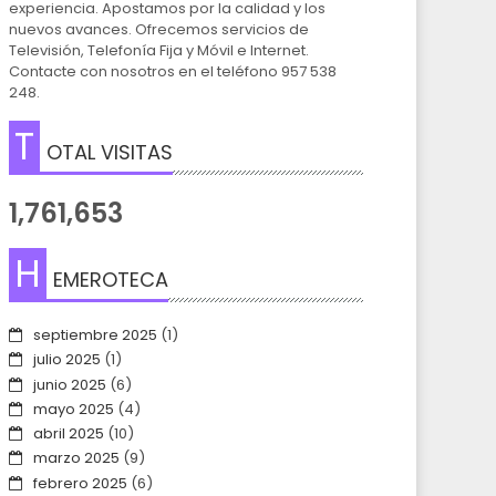
experiencia. Apostamos por la calidad y los
nuevos avances. Ofrecemos servicios de
Televisión, Telefonía Fija y Móvil e Internet.
Contacte con nosotros en el teléfono 957 538
248.
T
OTAL VISITAS
1,761,653
H
EMEROTECA
septiembre 2025
(1)
julio 2025
(1)
junio 2025
(6)
mayo 2025
(4)
abril 2025
(10)
marzo 2025
(9)
febrero 2025
(6)