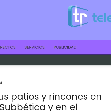
IRECTOS
SERVICIOS
PUBLICIDAD
d
us patios y rincones en
 Subbética y en el