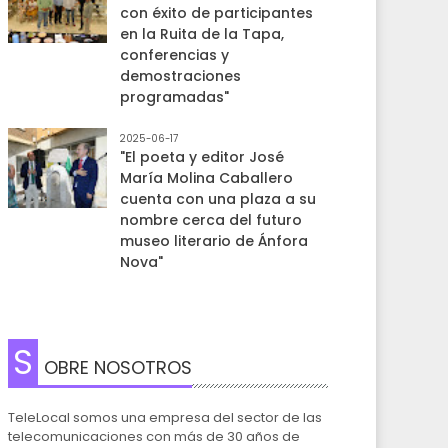
con éxito de participantes
en la Ruita de la Tapa,
conferencias y
demostraciones
programadas"
2025-06-17
"El poeta y editor José
María Molina Caballero
cuenta con una plaza a su
nombre cerca del futuro
museo literario de Ánfora
Nova"
S
OBRE NOSOTROS
TeleLocal somos una empresa del sector de las
telecomunicaciones con más de 30 años de