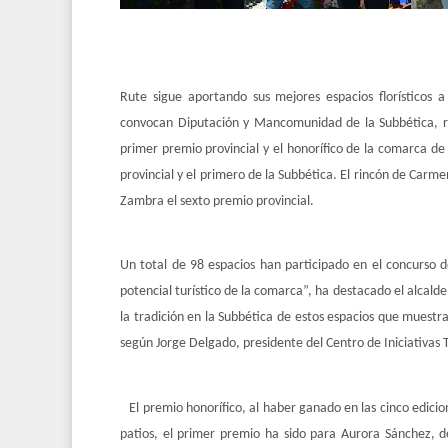
Rute sigue aportando sus mejores espacios florísticos a
convocan Diputación y Mancomunidad de la Subbética, r
primer premio provincial y el honorífico de la comarca d
provincial y el primero de la Subbética. El rincón de Carm
Zambra el sexto premio provincial.
Un total de 98 espacios han participado en el concurso d
potencial turístico de la comarca”, ha destacado el alcald
la tradición en la Subbética de estos espacios que muestr
según Jorge Delgado, presidente del Centro de Iniciativas T
El premio honorífico, al haber ganado en las cinco edici
patios, el primer premio ha sido para Aurora Sánchez, 