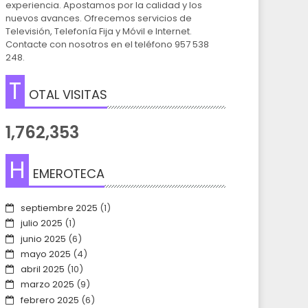
experiencia. Apostamos por la calidad y los
nuevos avances. Ofrecemos servicios de
Televisión, Telefonía Fija y Móvil e Internet.
Contacte con nosotros en el teléfono 957 538
248.
T
OTAL VISITAS
1,762,353
H
EMEROTECA
septiembre 2025
(1)
julio 2025
(1)
junio 2025
(6)
mayo 2025
(4)
abril 2025
(10)
marzo 2025
(9)
febrero 2025
(6)