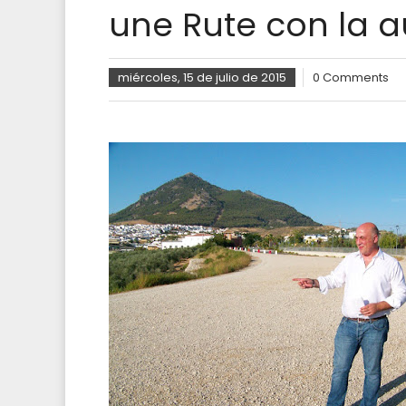
une Rute con la a
miércoles, 15 de julio de 2015
0 Comments