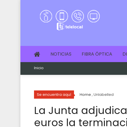
NOTICIAS
FIBRA ÓPTICA
D
Inicio
Se encuentra aquí
Home
, Unlabelled
La Junta adjudica
euros la terminac