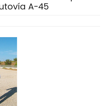
utovía A-45