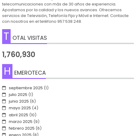
telecomunicaciones con más de 30 años de experiencia.
Apostamos por la calidad y los nuevos avances. Ofrecemos
servicios de Televisión, Telefonía Fija y Móvil e Internet. Contacte
con nosotros en el teléfono 957 538 248.
T
OTAL VISITAS
1,760,930
H
EMEROTECA
septiembre 2025
(1)
julio 2025
(1)
junio 2025
(6)
mayo 2025
(4)
abril 2025
(10)
marzo 2025
(9)
febrero 2025
(6)
enero 2025
(8)