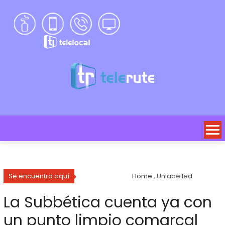
Se encuentra aquí
Home
, Unlabelled
La Subbética cuenta ya con
un punto limpio comarcal