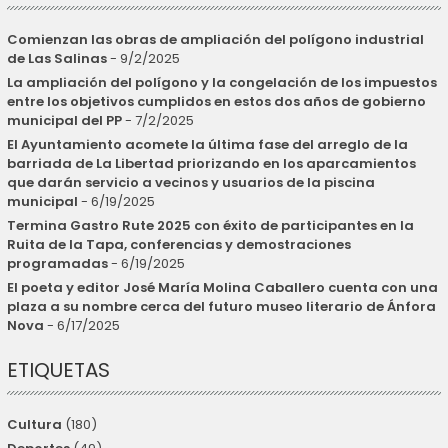
Comienzan las obras de ampliación del polígono industrial
de Las Salinas
- 9/2/2025
La ampliación del polígono y la congelación de los impuestos
entre los objetivos cumplidos en estos dos años de gobierno
municipal del PP
- 7/2/2025
El Ayuntamiento acomete la última fase del arreglo de la
barriada de La Libertad priorizando en los aparcamientos
que darán servicio a vecinos y usuarios de la piscina
municipal
- 6/19/2025
Termina Gastro Rute 2025 con éxito de participantes en la
Ruita de la Tapa, conferencias y demostraciones
programadas
- 6/19/2025
El poeta y editor José María Molina Caballero cuenta con una
plaza a su nombre cerca del futuro museo literario de Ánfora
Nova
- 6/17/2025
ETIQUETAS
Cultura
(180)