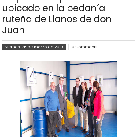
ubicado en la pedanía
ruteña de Llanos de don
Juan
viernes, 26 de marzo de 2010
0 Comments