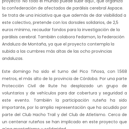
proyecto 'No todo el mundo puede subir aquí', que organiza
la confederación de afectados de parálisis cerebral Aspace.
Se trata de una iniciativa que que además de dar visibilidad a
este colectivo, pretende con los dorsales solidarios, de 2,5
euros mínimo, recaudar fondos para la investigación de la
parálisis cerebral. También colabora Fedamon, la Federación
Andaluza de Montaña, ya que el proyecto contempla la
subida a las cumbres más altas de las ocho provincias
andaluzas.
Este domingo ha sido el turno del Pico Tiñosa, con 1.568
metros, el más alto de la provincia de Córdoba. Por una parte
Protección Civil de Rute ha desplazado un grupo de
voluntarios y de vehículos para dar cobertura y seguridad a
este evento. También la participación ruteña ha sido
importante, por la amplia representación que ha acudido por
parte del Club Hacho Trail y del Club de Atletismo. Cerca de
un centenar ruteños se han implicado en este proyecto que
aúna montañismo y solidaridad.