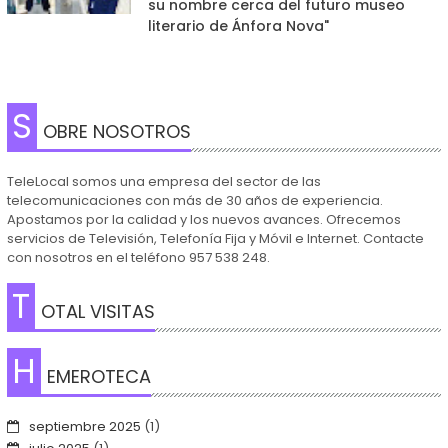
su nombre cerca del futuro museo
literario de Ánfora Nova"
S
OBRE NOSOTROS
TeleLocal somos una empresa del sector de las
telecomunicaciones con más de 30 años de experiencia.
Apostamos por la calidad y los nuevos avances. Ofrecemos
servicios de Televisión, Telefonía Fija y Móvil e Internet. Contacte
con nosotros en el teléfono 957 538 248.
T
OTAL VISITAS
H
EMEROTECA
septiembre 2025
(1)