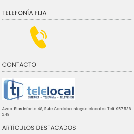
TELEFONÍA FIJA
CONTACTO
Avda. Blas Infante 48, Rute Cordoba info@telelocal.es Telf.:957 538
248
ARTÍCULOS DESTACADOS