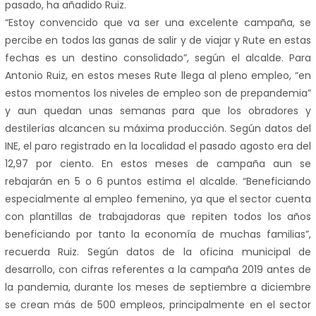
pasado, ha añadido Ruiz.
“Estoy convencido que va ser una excelente campaña, se
percibe en todos las ganas de salir y de viajar y Rute en estas
fechas es un destino consolidado”, según el alcalde. Para
Antonio Ruiz, en estos meses Rute llega al pleno empleo, “en
estos momentos los niveles de empleo son de prepandemia”
y aun quedan unas semanas para que los obradores y
destilerías alcancen su máxima producción. Según datos del
INE, el paro registrado en la localidad el pasado agosto era del
12,97 por ciento. En estos meses de campaña aun se
rebajarán en 5 o 6 puntos estima el alcalde. “Beneficiando
especialmente al empleo femenino, ya que el sector cuenta
con plantillas de trabajadoras que repiten todos los años
beneficiando por tanto la economía de muchas familias”,
recuerda Ruiz. Según datos de la oficina municipal de
desarrollo, con cifras referentes a la campaña 2019 antes de
la pandemia, durante los meses de septiembre a diciembre
se crean más de 500 empleos, principalmente en el sector