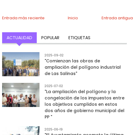
Entrada más reciente
Inicio
Entrada antigua
ACTUALIDAD
POPULAR
ETIQUETAS
2025-09-02
"Comienzan las obras de
ampliación del polígono industrial
de Las Salinas"
2025-07-02
"La ampliación del polígono y la
congelación de los impuestos entre
los objetivos cumplidos en estos
dos años de gobierno municipal del
PP "
2025-06-19
"El Ayuntamiento acomete la última