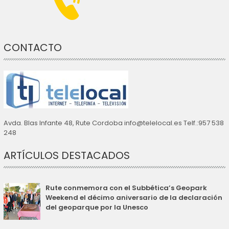
CONTACTO
Avda. Blas Infante 48, Rute Cordoba info@telelocal.es Telf.:957 538
248
ARTÍCULOS DESTACADOS
Rute conmemora con el Subbética’s Geopark
Weekend el décimo aniversario de la declaración
del geoparque por la Unesco