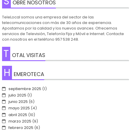
S
OBRE NOSOTROS
TeleLocal somos una empresa del sector de las
telecomunicaciones con más de 30 años de experiencia.
Apostamos por la calidad y los nuevos avances. Ofrecemos
servicios de Televisión, Telefonía Fija y Móvil e Internet. Contacte
con nosotros en el teléfono 957 538 248.
T
OTAL VISITAS
H
EMEROTECA
septiembre 2025
(1)
julio 2025
(1)
junio 2025
(6)
mayo 2025
(4)
abril 2025
(10)
marzo 2025
(9)
febrero 2025
(6)