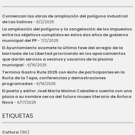
Comienzan las obras de ampliación del polígono industrial
de Las Salinas
- 9/2/2025
La ampliación del polígono y la congelación de los impuestos
entre los objetivos cumplidos en estos dos años de gobierno
municipal del PP
- 7/2/2025
El Ayuntamiento acomete la última fase del arreglo de la
barriada de La Libertad priorizando en los aparcamientos
que darán servicio a vecinos y usuarios de la piscina
municipal
- 6/19/2025
Termina Gastro Rute 2025 con éxito de participantes en la
Ruita de la Tapa, conferencias y demostraciones
programadas
- 6/19/2025
El poeta y editor José María Molina Caballero cuenta con una
plaza a su nombre cerca del futuro museo literario de Ánfora
Nova
- 6/17/2025
ETIQUETAS
Cultura
(180)