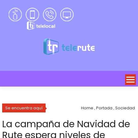
Se encuentra aquí
Home
,
Portada
,
Sociedad
La campaña de Navidad de
Rute espera niveles de