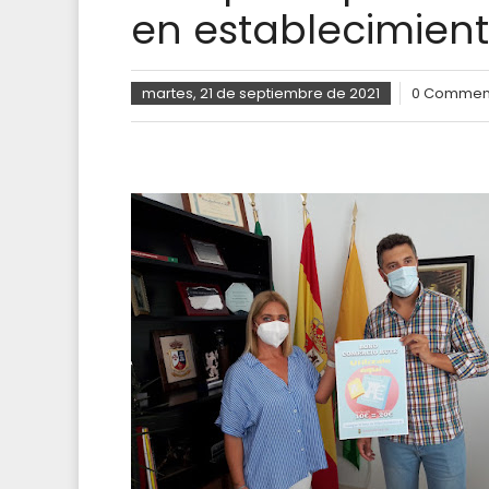
en establecimient
martes, 21 de septiembre de 2021
0 Commen