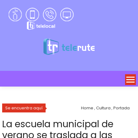
Se encuentra aquí
Home
,
Cultura
,
Portada
La escuela municipal de
verano se traslada a las