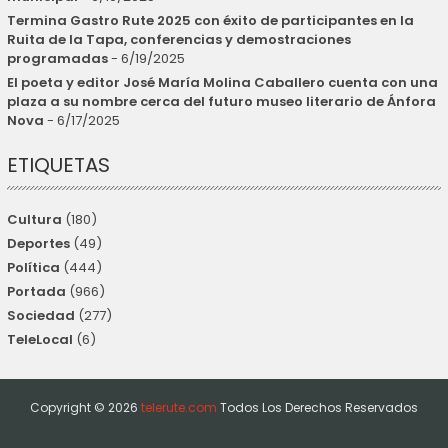
Termina Gastro Rute 2025 con éxito de participantes en la
Ruita de la Tapa, conferencias y demostraciones
programadas
- 6/19/2025
El poeta y editor José María Molina Caballero cuenta con una
plaza a su nombre cerca del futuro museo literario de Ánfora
Nova
- 6/17/2025
ETIQUETAS
Cultura
(180)
Deportes
(49)
Política
(444)
Portada
(966)
Sociedad
(277)
TeleLocal
(6)
Copyright ©
2026
telerute.com
Todos Los Derechos Reservados