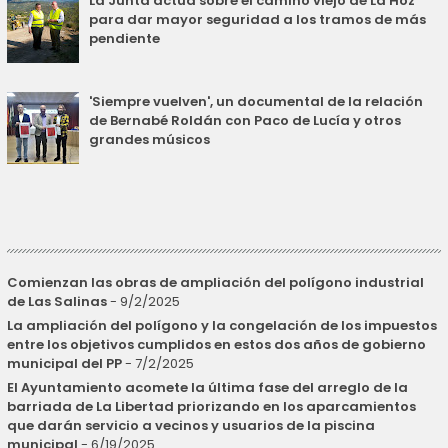
La Junta actúa sobre el camino viejo de La Hoz
para dar mayor seguridad a los tramos de más
pendiente
'Siempre vuelven', un documental de la relación
de Bernabé Roldán con Paco de Lucía y otros
grandes músicos
Comienzan las obras de ampliación del polígono industrial
de Las Salinas
- 9/2/2025
La ampliación del polígono y la congelación de los impuestos
entre los objetivos cumplidos en estos dos años de gobierno
municipal del PP
- 7/2/2025
El Ayuntamiento acomete la última fase del arreglo de la
barriada de La Libertad priorizando en los aparcamientos
que darán servicio a vecinos y usuarios de la piscina
municipal
- 6/19/2025