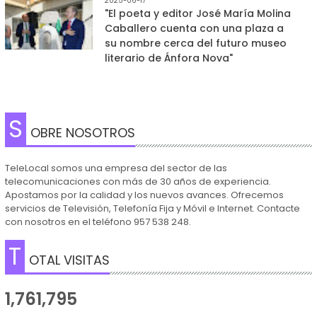
2025-06-17
"El poeta y editor José María Molina
Caballero cuenta con una plaza a
su nombre cerca del futuro museo
literario de Ánfora Nova"
S
OBRE NOSOTROS
TeleLocal somos una empresa del sector de las
telecomunicaciones con más de 30 años de experiencia.
Apostamos por la calidad y los nuevos avances. Ofrecemos
servicios de Televisión, Telefonía Fija y Móvil e Internet. Contacte
con nosotros en el teléfono 957 538 248.
T
OTAL VISITAS
1,761,795