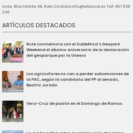
Avda. Blas Infante 48, Rute Cordoba info@telelocal.es Telf.:957 538
248
ARTÍCULOS DESTACADOS
Rute conmemora con el Subbética’s Geopark
Weekend el décimo aniversario de la declaración
del geoparque por la Unesco
Los agricultores no van a perder subvenciones de
la PAC, según la candidata del PP al senado,
Beatriz Jurado
Vera-Cruz de pasión en el Domingo de Ramos