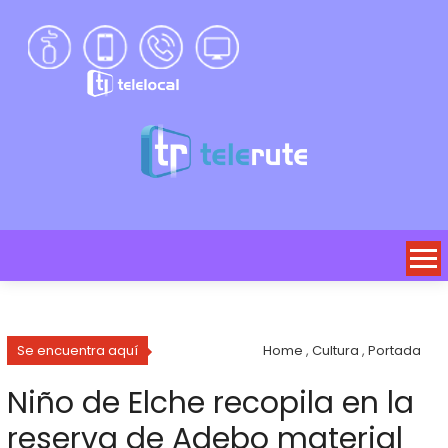
Se encuentra aquí
Home
,
Cultura
,
Portada
Niño de Elche recopila en la
reserva de Adebo material