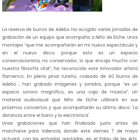
La reserva de burros de Adebo ha acogido varias jornadas de
grabación de un equipo que acompaña a Niño de Elche. Unos
montajes “que me acompañarán en mi nuevo espectáculo y
en el nuevo disco, porque esto es un espacio
conservacionista, no conservador, lo que encaja mucho con
nuestra filosofía vital”, ha reconocido este innovador artista
flamenco. En pleno pinar ruteño, rodeado de 40 burros de
Adebo , han grabado imágenes y sonidos, porque “es un
espacio sonoro magnífico, es una caja de música”. Un
material audiovisual que Niño de Elche utilizará en sus
próximos conciertos y que acompañarán su último disco: 'La
distancia entre el barro y la electrónica'.
Unas grabaciones que han finalizado justo antes de
marcharse para Valencia, donde este viernes 7 de mayo
actuará, con las entradas agotadas, en el Palau de les Arts.