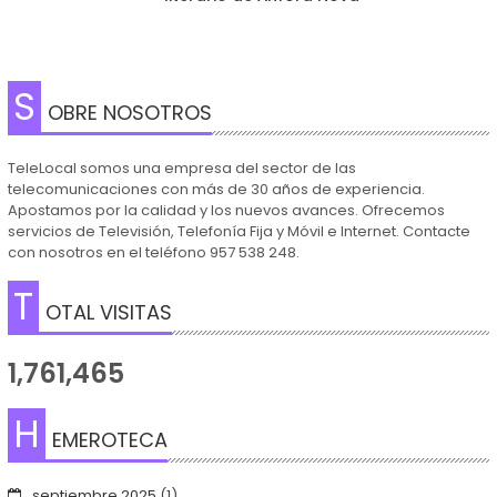
S
OBRE NOSOTROS
TeleLocal somos una empresa del sector de las
telecomunicaciones con más de 30 años de experiencia.
Apostamos por la calidad y los nuevos avances. Ofrecemos
servicios de Televisión, Telefonía Fija y Móvil e Internet. Contacte
con nosotros en el teléfono 957 538 248.
T
OTAL VISITAS
1,761,465
H
EMEROTECA
septiembre 2025
(1)