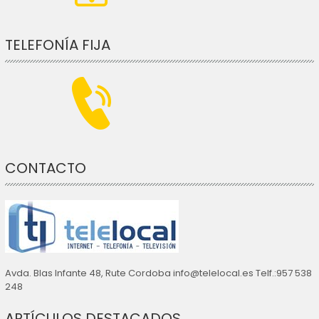
TELEFONÍA FIJA
CONTACTO
Avda. Blas Infante 48, Rute Cordoba info@telelocal.es Telf.:957 538
248
ARTÍCULOS DESTACADOS