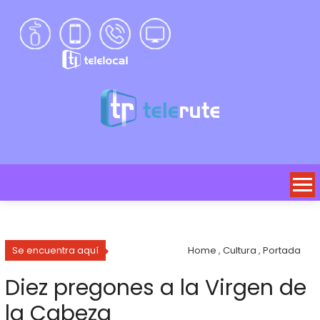
Se encuentra aquí
Home
,
Cultura
,
Portada
Diez pregones a la Virgen de
la Cabeza