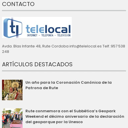
CONTACTO
Avda. Blas Infante 48, Rute Cordoba info@telelocal.es Telf.:957 538
248
ARTÍCULOS DESTACADOS
Un año para la Coronación Canónica de la
Patrona de Rute
Rute conmemora con el Subbética’s Geopark
Weekend el décimo aniversario de la declaración
del geoparque por la Unesco