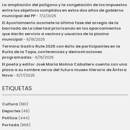
La ampliación del polígono y la congelación de los impuestos
entre los objetivos cumplidos en estos dos años de gobierno
municipal del PP
- 7/2/2025
El Ayuntamiento acomete la última fase del arreglo de la
barriada de La Libertad priorizando en los aparcamientos
que darán servicio a vecinos y usuarios de la piscina
municipal
- 6/19/2025
Termina Gastro Rute 2025 con éxito de participantes en la
Ruita de la Tapa, conferencias y demostraciones
programadas
- 6/19/2025
El poeta y editor José María Molina Caballero cuenta con una
plaza a su nombre cerca del futuro museo literario de Ánfora
Nova
- 6/17/2025
ETIQUETAS
Cultura
(180)
Deportes
(49)
Política
(444)
Portada
(966)