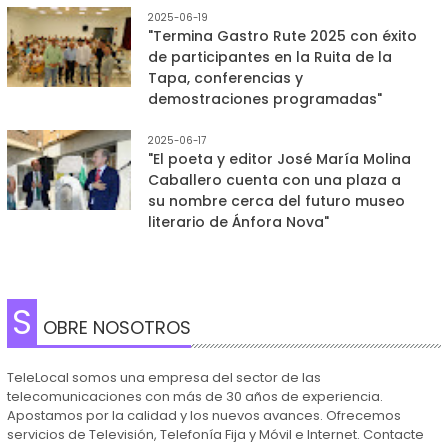
2025-06-19
"Termina Gastro Rute 2025 con éxito
de participantes en la Ruita de la
Tapa, conferencias y
demostraciones programadas"
2025-06-17
"El poeta y editor José María Molina
Caballero cuenta con una plaza a
su nombre cerca del futuro museo
literario de Ánfora Nova"
S
OBRE NOSOTROS
TeleLocal somos una empresa del sector de las
telecomunicaciones con más de 30 años de experiencia.
Apostamos por la calidad y los nuevos avances. Ofrecemos
servicios de Televisión, Telefonía Fija y Móvil e Internet. Contacte