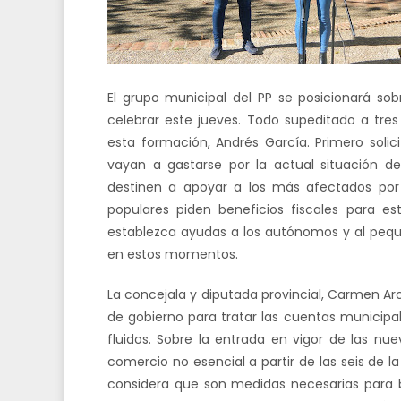
El grupo municipal del PP se posicionará sob
celebrar este jueves. Todo supeditado a tr
esta formación, Andrés García. Primero solic
vayan a gastarse por la actual situación 
destinen a apoyar a los más afectados por l
populares piden beneficios fiscales para e
establezca ayudas a los autónomos y al peq
en estos momentos.
La concejala y diputada provincial, Carmen Ar
de gobierno para tratar las cuentas municipa
fluidos. Sobre la entrada en vigor de las nue
comercio no esencial a partir de las seis de l
considera que son medidas necesarias para ba