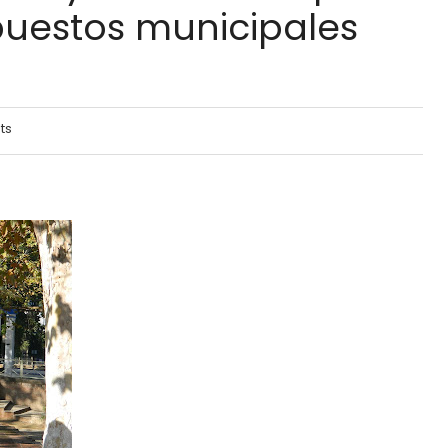
puestos municipales
ts