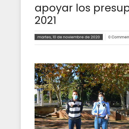
apoyar los presu
2021
martes, 10 de noviembre de 2020
0 Commen