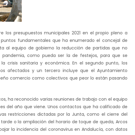
re los presupuestos municipales 2021 en el propio pleno a
es puntos fundamentales que ha enumerado el concejal de
ita al equipo de gobierno la reducción de partidas que no
de pandemia, como pueda ser la de festejos, para que se
a crisis sanitaria y económica. En el segundo punto, los
stos afectados y un tercero incluye que el Ayuntamiento
ueño comercio como colectivos que peor lo están pasando
cos, ha reconocido varias reuniones de trabajo con el equipo
les del año que viene. Unos contactos que ha calificado de
vas restricciones dictadas por la Junta, como el cierre del
a tarde o la ampliación del horario de toque de queda, Arcos
jar la incidencia del coronavirus en Andalucía, con datos