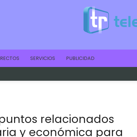
IRECTOS
SERVICIOS
PUBLICIDAD
s puntos relacionados
itaria y económica para