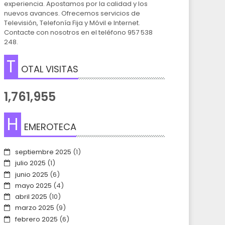
experiencia. Apostamos por la calidad y los
nuevos avances. Ofrecemos servicios de
Televisión, Telefonía Fija y Móvil e Internet.
Contacte con nosotros en el teléfono 957 538
248.
T
OTAL VISITAS
1,761,955
H
EMEROTECA
septiembre 2025
(1)
julio 2025
(1)
junio 2025
(6)
mayo 2025
(4)
abril 2025
(10)
marzo 2025
(9)
febrero 2025
(6)