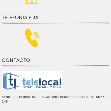
TELEFONÍA FIJA
CONTACTO
Avda. Blas Infante 48, Rute Cordoba info@telelocal.es Telf.:957 538
248