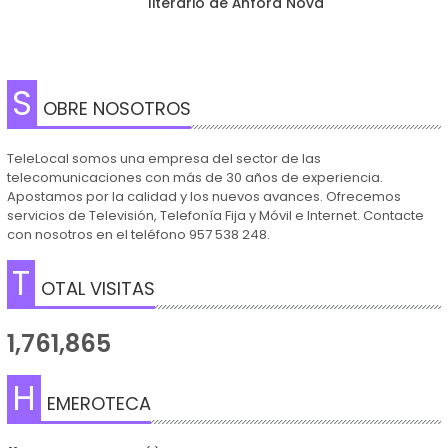
literario de Ánfora Nova"
S
OBRE NOSOTROS
TeleLocal somos una empresa del sector de las
telecomunicaciones con más de 30 años de experiencia.
Apostamos por la calidad y los nuevos avances. Ofrecemos
servicios de Televisión, Telefonía Fija y Móvil e Internet. Contacte
con nosotros en el teléfono 957 538 248.
T
OTAL VISITAS
1,761,865
H
EMEROTECA