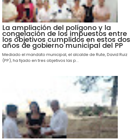
La ampliación del polígono y la
congelación de los impuestos entre
los objetivos cumplidos en estos dos
años de gobierno municipal del PP
Mediado el mandato municipal, el alcalde de Rute, David Ruiz
(PP), ha fijado en tres objetivos las p...