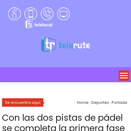
Se encuentra aquí
Home
,
Deportes
,
Portada
Con las dos pistas de pádel
se completa la primera fase