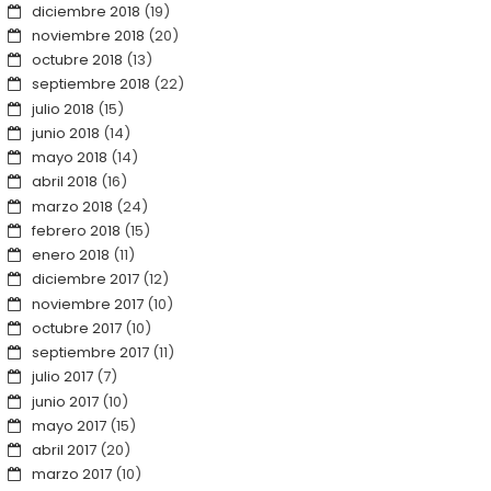
diciembre 2018
(19)
noviembre 2018
(20)
octubre 2018
(13)
septiembre 2018
(22)
julio 2018
(15)
junio 2018
(14)
mayo 2018
(14)
abril 2018
(16)
marzo 2018
(24)
febrero 2018
(15)
enero 2018
(11)
diciembre 2017
(12)
noviembre 2017
(10)
octubre 2017
(10)
septiembre 2017
(11)
julio 2017
(7)
junio 2017
(10)
mayo 2017
(15)
abril 2017
(20)
marzo 2017
(10)