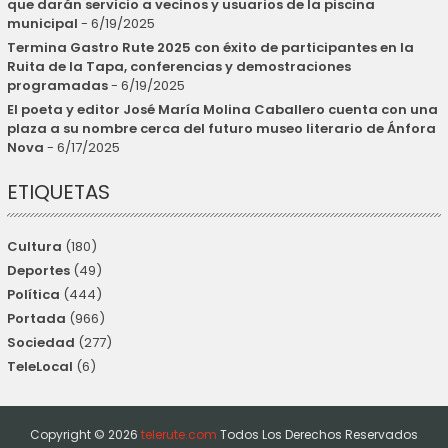
que darán servicio a vecinos y usuarios de la piscina
municipal
- 6/19/2025
Termina Gastro Rute 2025 con éxito de participantes en la
Ruita de la Tapa, conferencias y demostraciones
programadas
- 6/19/2025
El poeta y editor José María Molina Caballero cuenta con una
plaza a su nombre cerca del futuro museo literario de Ánfora
Nova
- 6/17/2025
ETIQUETAS
Cultura
(180)
Deportes
(49)
Política
(444)
Portada
(966)
Sociedad
(277)
TeleLocal
(6)
Copyright ©
2026
telerute.com
Todos Los Derechos Reservados