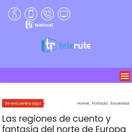
Se encuentra aquí
Home
,
Portada
,
Sociedad
Las regiones de cuento y
fantasía del norte de Europa