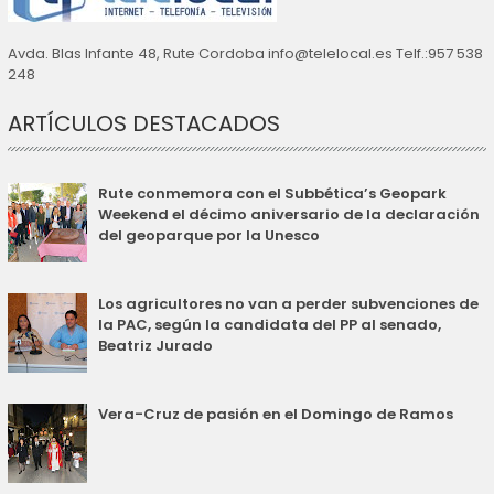
Avda. Blas Infante 48, Rute Cordoba info@telelocal.es Telf.:957 538
248
ARTÍCULOS DESTACADOS
Rute conmemora con el Subbética’s Geopark
Weekend el décimo aniversario de la declaración
del geoparque por la Unesco
Los agricultores no van a perder subvenciones de
la PAC, según la candidata del PP al senado,
Beatriz Jurado
Vera-Cruz de pasión en el Domingo de Ramos