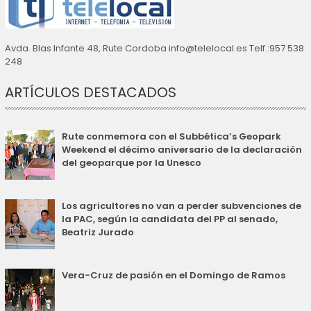
Avda. Blas Infante 48, Rute Cordoba info@telelocal.es Telf.:957 538
248
ARTÍCULOS DESTACADOS
Rute conmemora con el Subbética’s Geopark
Weekend el décimo aniversario de la declaración
del geoparque por la Unesco
Los agricultores no van a perder subvenciones de
la PAC, según la candidata del PP al senado,
Beatriz Jurado
Vera-Cruz de pasión en el Domingo de Ramos