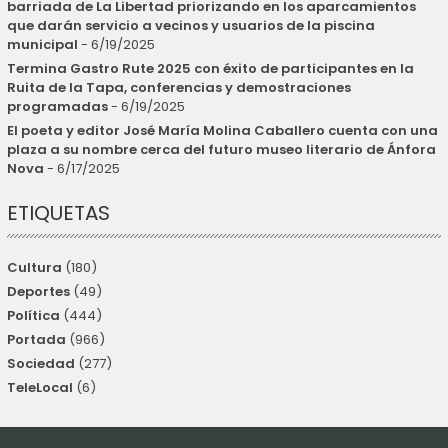
barriada de La Libertad priorizando en los aparcamientos
que darán servicio a vecinos y usuarios de la piscina
municipal
- 6/19/2025
Termina Gastro Rute 2025 con éxito de participantes en la
Ruita de la Tapa, conferencias y demostraciones
programadas
- 6/19/2025
El poeta y editor José María Molina Caballero cuenta con una
plaza a su nombre cerca del futuro museo literario de Ánfora
Nova
- 6/17/2025
ETIQUETAS
Cultura
(180)
Deportes
(49)
Política
(444)
Portada
(966)
Sociedad
(277)
TeleLocal
(6)