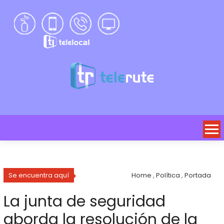
Se encuentra aquí
Home
,
Política
,
Portada
La junta de seguridad
aborda la resolución de la