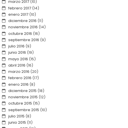
marzo 2017
(10)
febrero 2017
(14)
enero 2017
(10)
diciembre 2016
(11)
noviembre 2016
(14)
octubre 2016
(16)
septiembre 2016
(9)
julio 2016
(9)
junio 2016
(19)
mayo 2016
(15)
abril 2016
(16)
marzo 2016
(20)
febrero 2016
(17)
enero 2016
(8)
diciembre 2015
(18)
noviembre 2015
(12)
octubre 2015
(15)
septiembre 2015
(10)
julio 2015
(8)
junio 2015
(11)