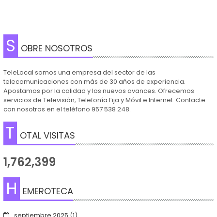
S
OBRE NOSOTROS
TeleLocal somos una empresa del sector de las
telecomunicaciones con más de 30 años de experiencia.
Apostamos por la calidad y los nuevos avances. Ofrecemos
servicios de Televisión, Telefonía Fija y Móvil e Internet. Contacte
con nosotros en el teléfono 957 538 248.
T
OTAL VISITAS
1,762,399
H
EMEROTECA
septiembre 2025
(1)