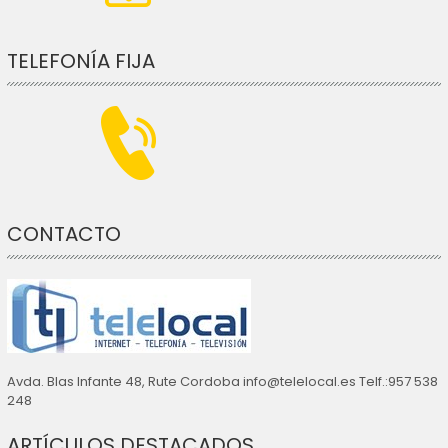
TELEFONÍA FIJA
CONTACTO
Avda. Blas Infante 48, Rute Cordoba info@telelocal.es Telf.:957 538
248
ARTÍCULOS DESTACADOS