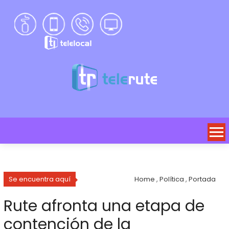
Se encuentra aquí
Home
,
Política
,
Portada
Rute afronta una etapa de
contención de la