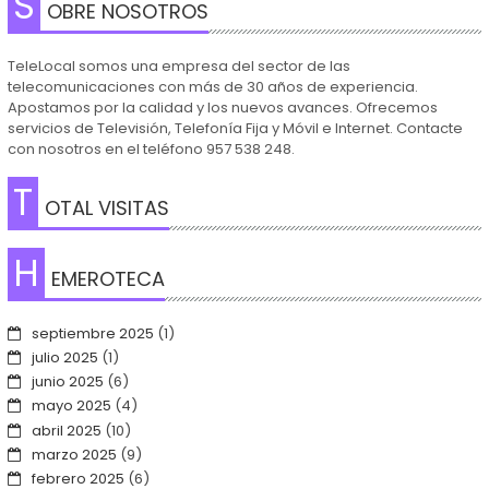
S
OBRE NOSOTROS
TeleLocal somos una empresa del sector de las
telecomunicaciones con más de 30 años de experiencia.
Apostamos por la calidad y los nuevos avances. Ofrecemos
servicios de Televisión, Telefonía Fija y Móvil e Internet. Contacte
con nosotros en el teléfono 957 538 248.
T
OTAL VISITAS
H
EMEROTECA
septiembre 2025
(1)
julio 2025
(1)
junio 2025
(6)
mayo 2025
(4)
abril 2025
(10)
marzo 2025
(9)
febrero 2025
(6)