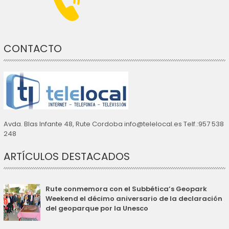
CONTACTO
Avda. Blas Infante 48, Rute Cordoba info@telelocal.es Telf.:957 538
248
ARTÍCULOS DESTACADOS
Rute conmemora con el Subbética’s Geopark
Weekend el décimo aniversario de la declaración
del geoparque por la Unesco