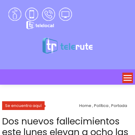
Se encuentra aquí
Home
,
Política
,
Portada
Dos nuevos fallecimientos
este lunes elevan a ocho las