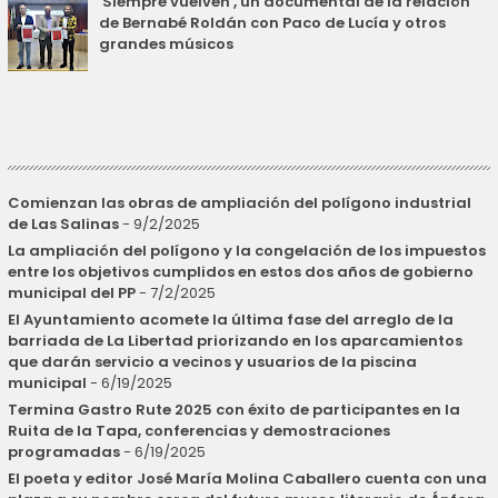
'Siempre vuelven', un documental de la relación
de Bernabé Roldán con Paco de Lucía y otros
grandes músicos
Comienzan las obras de ampliación del polígono industrial
de Las Salinas
- 9/2/2025
La ampliación del polígono y la congelación de los impuestos
entre los objetivos cumplidos en estos dos años de gobierno
municipal del PP
- 7/2/2025
El Ayuntamiento acomete la última fase del arreglo de la
barriada de La Libertad priorizando en los aparcamientos
que darán servicio a vecinos y usuarios de la piscina
municipal
- 6/19/2025
Termina Gastro Rute 2025 con éxito de participantes en la
Ruita de la Tapa, conferencias y demostraciones
programadas
- 6/19/2025
El poeta y editor José María Molina Caballero cuenta con una