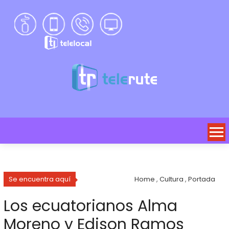
Se encuentra aquí
Home
,
Cultura
,
Portada
Los ecuatorianos Alma
Moreno y Edison Ramos