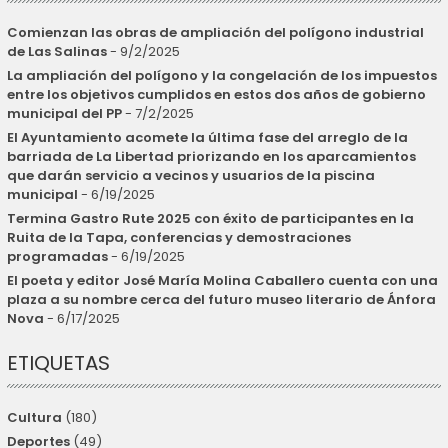
Comienzan las obras de ampliación del polígono industrial
de Las Salinas
- 9/2/2025
La ampliación del polígono y la congelación de los impuestos
entre los objetivos cumplidos en estos dos años de gobierno
municipal del PP
- 7/2/2025
El Ayuntamiento acomete la última fase del arreglo de la
barriada de La Libertad priorizando en los aparcamientos
que darán servicio a vecinos y usuarios de la piscina
municipal
- 6/19/2025
Termina Gastro Rute 2025 con éxito de participantes en la
Ruita de la Tapa, conferencias y demostraciones
programadas
- 6/19/2025
El poeta y editor José María Molina Caballero cuenta con una
plaza a su nombre cerca del futuro museo literario de Ánfora
Nova
- 6/17/2025
ETIQUETAS
Cultura
(180)
Deportes
(49)