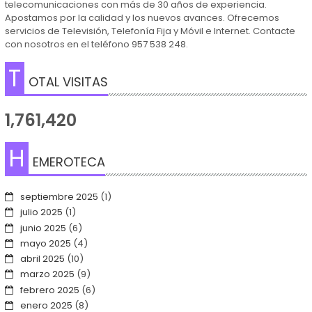
telecomunicaciones con más de 30 años de experiencia.
Apostamos por la calidad y los nuevos avances. Ofrecemos
servicios de Televisión, Telefonía Fija y Móvil e Internet. Contacte
con nosotros en el teléfono 957 538 248.
T
OTAL VISITAS
1,761,420
H
EMEROTECA
septiembre 2025
(1)
julio 2025
(1)
junio 2025
(6)
mayo 2025
(4)
abril 2025
(10)
marzo 2025
(9)
febrero 2025
(6)
enero 2025
(8)