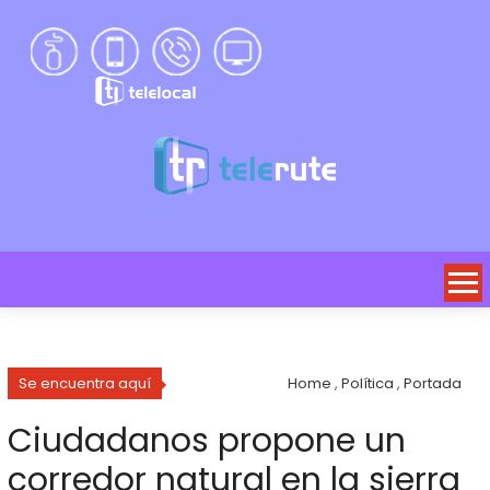
Se encuentra aquí
Home
,
Política
,
Portada
Ciudadanos propone un
corredor natural en la sierra