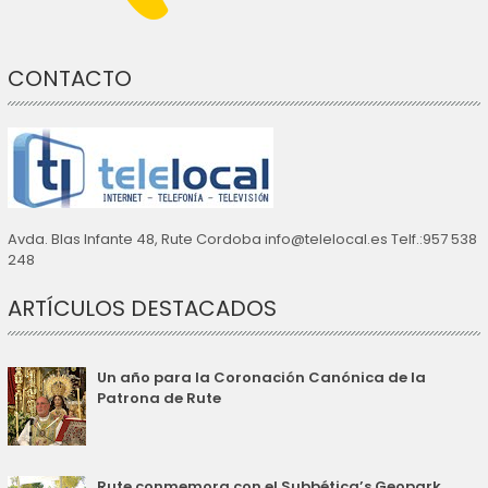
CONTACTO
Avda. Blas Infante 48, Rute Cordoba info@telelocal.es Telf.:957 538
248
ARTÍCULOS DESTACADOS
Un año para la Coronación Canónica de la
Patrona de Rute
Rute conmemora con el Subbética’s Geopark