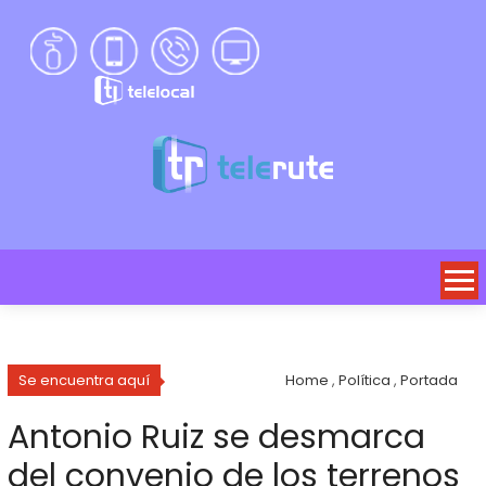
Se encuentra aquí
Home
,
Política
,
Portada
Antonio Ruiz se desmarca
del convenio de los terrenos