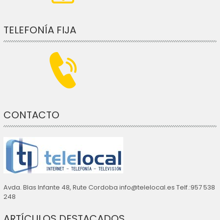
TELEFONÍA FIJA
CONTACTO
Avda. Blas Infante 48, Rute Cordoba info@telelocal.es Telf.:957 538
248
ARTÍCULOS DESTACADOS