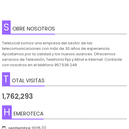
S
OBRE NOSOTROS
TeleLocal somos una empresa del sector de las
telecomunicaciones con más de 30 años de experiencia.
Apostamos por la calidad y los nuevos avances. Ofrecemos
servicios de Televisión, Telefonía Fija y Móvil e Internet. Contacte
con nosotros en el teléfono 957 538 248.
T
OTAL VISITAS
1,762,293
H
EMEROTECA
septiembre 2025
(1)