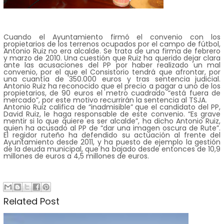
Cuando el Ayuntamiento firmó el convenio con los
propietarios de los terrenos ocupados por el campo de fútbol,
Antonio Ruiz no era alcalde. Se trata de una firma de febrero
y marzo de 2010. Una cuestión que Ruiz ha querido dejar clara
ante las acusaciones del PP por haber realizado un mal
convenio, por el que el Consistorio tendrá que afrontar, por
una cuantía de 350.000 euros y tras sentencia judicial.
Antonio Ruiz ha reconocido que el precio a pagar a uno de los
propietarios, de 90 euros el metro cuadrado “está fuera de
mercado”, por este motivo recurrirán la sentencia al TSJA.
Antonio Ruiz califica de “inadmisible” que el candidato del PP,
David Ruiz, le haga responsable de este convenio. “Es grave
mentir si lo que quiere es ser alcalde”, ha dicho Antonio Ruiz,
quien ha acusado al PP de “dar una imagen oscura de Rute”.
El regidor ruteño ha defendido su actuación al frente del
Ayuntamiento desde 2011, y ha puesto de ejemplo la gestión
de la deuda municipal, que ha bajado desde entonces de 10,9
millones de euros a 4,5 millones de euros.
Related Post