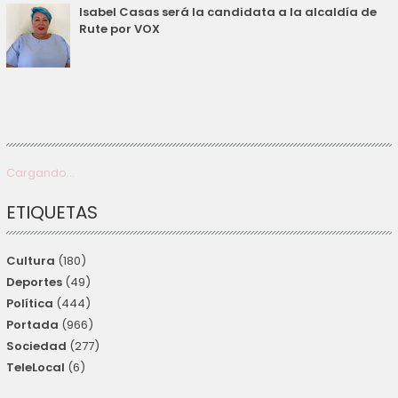
Isabel Casas será la candidata a la alcaldía de
Rute por VOX
Cargando...
ETIQUETAS
Cultura
(180)
Deportes
(49)
Política
(444)
Portada
(966)
Sociedad
(277)
TeleLocal
(6)