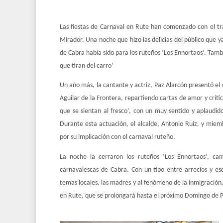
Las fiestas de Carnaval en Rute han comenzado con el tr
Mirador. Una noche que hizo las delicias del público que 
de Cabra había sido para los ruteños ‘Los Ennortaos’. Tambi
que tiran del carro’
Un año más, la cantante y actriz, Paz Alarcón presentó e
Aguilar de la Frontera, repartiendo cartas de amor y críti
que se sientan al fresco’, con un muy sentido y aplaudid
Durante esta actuación, el alcalde, Antonio Ruiz, y miem
por su implicación con el carnaval ruteño.
La noche la cerraron los ruteños ‘Los Ennortaos’, c
carnavalescas de Cabra. Con un tipo entre arrecíos y es
temas locales, las madres y al fenómeno de la inmigración.
en Rute, que se prolongará hasta el próximo Domingo de P