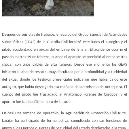
Después de seis días de trabajos, el equipo del Grupo Especial de Actividades
Subacuáticas (GEAS) de la Guardia Civil localizó este lunes el autogiro y el
piloto accidentado en aguas del embalse de Iznájar. El accidente ocurrió el
pasado martes 19 de febrero, cuando el aparato se precipitó al embalse tras
chocar con unos cables de alta tensión. Desde ese momento los GEAS
iniciaron la labor de rescate, muy dificultada por la profundidad y la turbiedad
del agua, donde los testigos presenciales indicaron que había caído este
autogiro, que había despegado esa mañana del aeródromo de Antequera. El
cuerpo del piloto fue trasladado al Anatómico Forense de Córdoba, y el
aparato fue izado a última hora de la tarde.
En casi una semana de operativo, la Agrupación de Protección Civil Rute-
Iznájar ha participado de forma activa, cumpliendo con sus funciones de
apoyo a los Cuerpos y Fuerzas de Seguridad del Estado desplazadas a la zona.