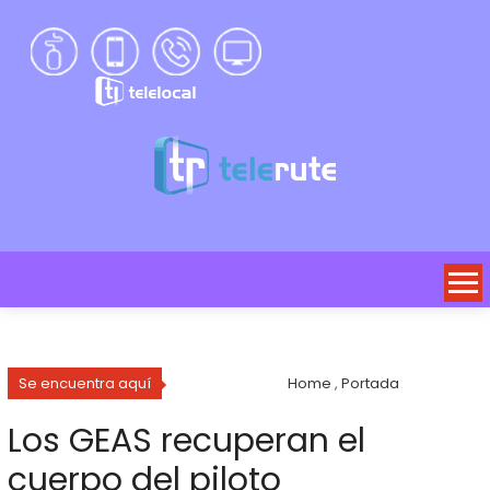
Se encuentra aquí
Home
,
Portada
Los GEAS recuperan el
cuerpo del piloto