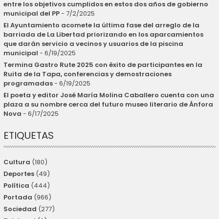
entre los objetivos cumplidos en estos dos años de gobierno
municipal del PP
- 7/2/2025
El Ayuntamiento acomete la última fase del arreglo de la
barriada de La Libertad priorizando en los aparcamientos
que darán servicio a vecinos y usuarios de la piscina
municipal
- 6/19/2025
Termina Gastro Rute 2025 con éxito de participantes en la
Ruita de la Tapa, conferencias y demostraciones
programadas
- 6/19/2025
El poeta y editor José María Molina Caballero cuenta con una
plaza a su nombre cerca del futuro museo literario de Ánfora
Nova
- 6/17/2025
ETIQUETAS
Cultura
(180)
Deportes
(49)
Política
(444)
Portada
(966)
Sociedad
(277)