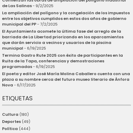
Comienzan las obras de ampliación del polígono industrial
de Las Salinas
- 9/2/2025
La ampliación del polígono y la congelación de los impuestos
entre los objetivos cumplidos en estos dos años de gobierno
municipal del PP
- 7/2/2025
El Ayuntamiento acomete la última fase del arreglo de la
barriada de La Libertad priorizando en los aparcamientos
que darán servicio a vecinos y usuarios de la piscina
municipal
- 6/19/2025
Termina Gastro Rute 2025 con éxito de participantes en la
Ruita de la Tapa, conferencias y demostraciones
programadas
- 6/19/2025
El poeta y editor José María Molina Caballero cuenta con una
plaza a su nombre cerca del futuro museo literario de Ánfora
Nova
- 6/17/2025
ETIQUETAS
Cultura
(180)
Deportes
(49)
Política
(444)