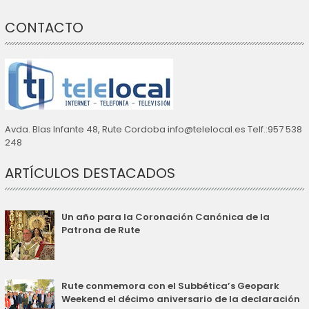
CONTACTO
Avda. Blas Infante 48, Rute Cordoba info@telelocal.es Telf.:957 538
248
ARTÍCULOS DESTACADOS
Un año para la Coronación Canónica de la
Patrona de Rute
Rute conmemora con el Subbética’s Geopark
Weekend el décimo aniversario de la declaración