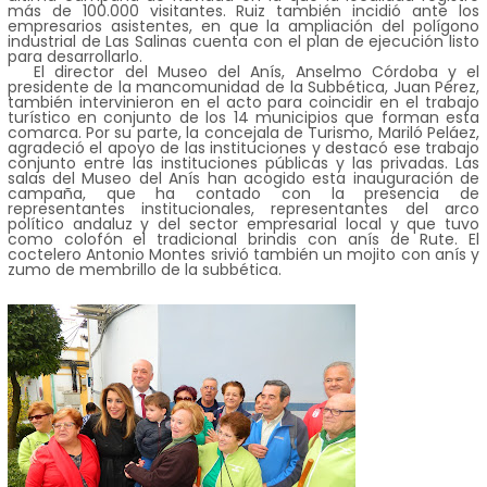
más de 100.000 visitantes. Ruiz también incidió ante los
empresarios asistentes, en que la ampliación del polígono
industrial de Las Salinas cuenta con el plan de ejecución listo
para desarrollarlo.
El director del Museo del Anís, Anselmo Córdoba y el
presidente de la mancomunidad de la Subbética, Juan Pérez,
también intervinieron en el acto para coincidir en el trabajo
turístico en conjunto de los 14 municipios que forman esta
comarca. Por su parte, la concejala de Turismo, Mariló Peláez,
agradeció el apoyo de las instituciones y destacó ese trabajo
conjunto entre las instituciones públicas y las privadas. Las
salas del Museo del Anís han acogido esta inauguración de
campaña, que ha contado con la presencia de
representantes institucionales, representantes del arco
político andaluz y del sector empresarial local y que tuvo
como colofón el tradicional brindis con anís de Rute. El
coctelero Antonio Montes srivió también un mojito con anís y
zumo de membrillo de la subbética.