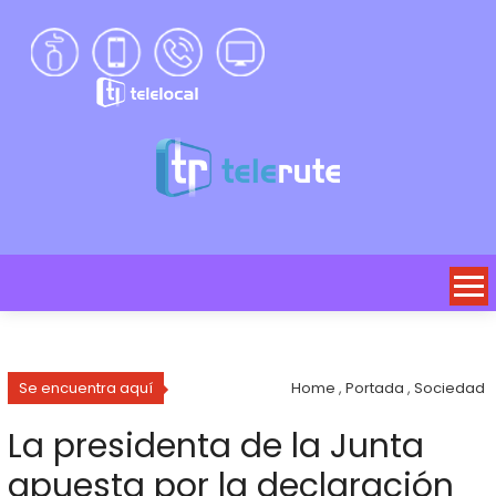
Se encuentra aquí
Home
,
Portada
,
Sociedad
La presidenta de la Junta
apuesta por la declaración