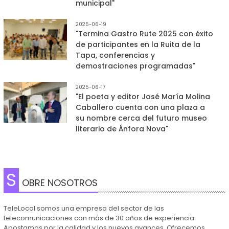
municipal"
2025-06-19
"Termina Gastro Rute 2025 con éxito
de participantes en la Ruita de la
Tapa, conferencias y
demostraciones programadas"
2025-06-17
"El poeta y editor José María Molina
Caballero cuenta con una plaza a
su nombre cerca del futuro museo
literario de Ánfora Nova"
S
OBRE NOSOTROS
TeleLocal somos una empresa del sector de las
telecomunicaciones con más de 30 años de experiencia.
Apostamos por la calidad y los nuevos avances. Ofrecemos