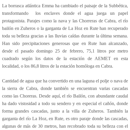
La borrasca atlántica Emma ha cambiado el paisaje de la Subbética,
transformando
los enclaves donde el agua juega un papel
protagonista. Parajes como la nava y las Chorreras de Cabra, el río
bailón en Zuheros o la garganta de La Hoz en Rute han recuperado
toda su belleza gracias a las lluvias caídas durante la última semana.
Han sido precipitaciones generosas que en Rute han alcanzado,
desde el pasado domingo 25 de febrero, 75,1 litros por metro
cuadrado según los datos de la estación de AEMET en esta
localidad, o los 86,8 litros de la estación homóloga en Cabra.
Cantidad de agua que ha convertido en una laguna el polje o nava de
la sierra de Cabra, donde también se encuentran varias cascadas
como las Choreras. Desde aquí, el río Bailón, con abundante caudal
ha dado vistosidad a todo su sendero y en especial el cañón, donde
forma grandes cascadas, junto a la villa de Zuheros. También la
garganta del río La Hoz, en Rute, es otro paraje donde las cascadas,
algunas de más de 30 metros, han recobrado toda su belleza con el