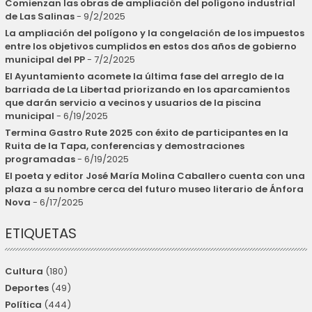
Comienzan las obras de ampliación del polígono industrial
de Las Salinas
- 9/2/2025
La ampliación del polígono y la congelación de los impuestos
entre los objetivos cumplidos en estos dos años de gobierno
municipal del PP
- 7/2/2025
El Ayuntamiento acomete la última fase del arreglo de la
barriada de La Libertad priorizando en los aparcamientos
que darán servicio a vecinos y usuarios de la piscina
municipal
- 6/19/2025
Termina Gastro Rute 2025 con éxito de participantes en la
Ruita de la Tapa, conferencias y demostraciones
programadas
- 6/19/2025
El poeta y editor José María Molina Caballero cuenta con una
plaza a su nombre cerca del futuro museo literario de Ánfora
Nova
- 6/17/2025
ETIQUETAS
Cultura
(180)
Deportes
(49)
Política
(444)