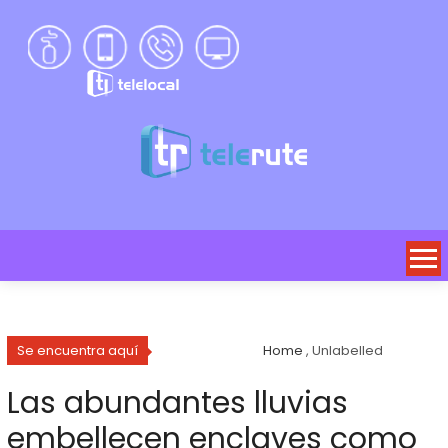
Se encuentra aquí
Home
, Unlabelled
Las abundantes lluvias
embellecen enclaves como