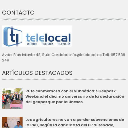
CONTACTO
Avda. Blas Infante 48, Rute Cordoba info@telelocal.es Telf.:957 538
248
ARTÍCULOS DESTACADOS
Rute conmemora con el Subbética’s Geopark
Weekend el décimo aniversario de la declaración
del geoparque por la Unesco
Los agricultores no van a perder subvenciones de
la PAC, según la candidata del PP al senado,