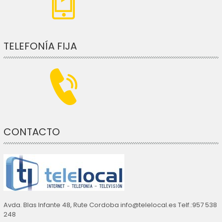
TELEFONÍA FIJA
CONTACTO
Avda. Blas Infante 48, Rute Cordoba info@telelocal.es Telf.:957 538
248