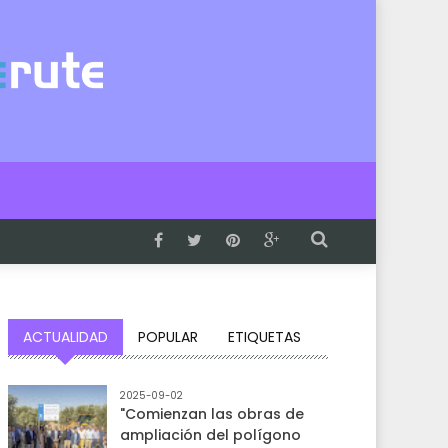
ACTUALIDAD
POPULAR
ETIQUETAS
2025-09-02
"Comienzan las obras de
ampliación del polígono