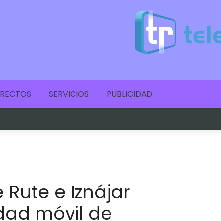
IRECTOS
SERVICIOS
PUBLICIDAD
e Rute e Iznájar
dad móvil de