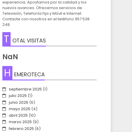
experiencia. Apostamos por la calidad y los
nuevos avances. Ofrecemos servicios de
Televisión, Telefonía Fija y Móvil e Internet.
Contacte con nosotros en el teléfono 957 538
248.
T
OTAL VISITAS
NaN
H
EMEROTECA
septiembre 2025
(1)
julio 2025
(1)
junio 2025
(6)
mayo 2025
(4)
abril 2025
(10)
marzo 2025
(9)
febrero 2025
(6)