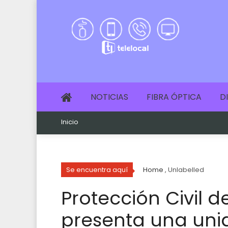
NOTICIAS
FIBRA ÓPTICA
D
Inicio
Se encuentra aquí
Home
, Unlabelled
Protección Civil d
presenta una uni