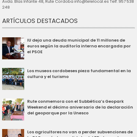
Avda. Blas Infante 48, Rute Cordoba info@telelocal.es Telf.:957 538
248
ARTÍCULOS DESTACADOS
IU deja una deuda municipal de 11 millones de
euros según la auditoría interna encargada por
el PSOE
Los museos cordobeses pieza fundamental en la
cultura y el turismo
Rute conmemora con el Subbética’s Geopark
Weekend el décimo aniversario de la declaración
del geoparque por la Unesco
Los agricultores no van a perder subvenciones de