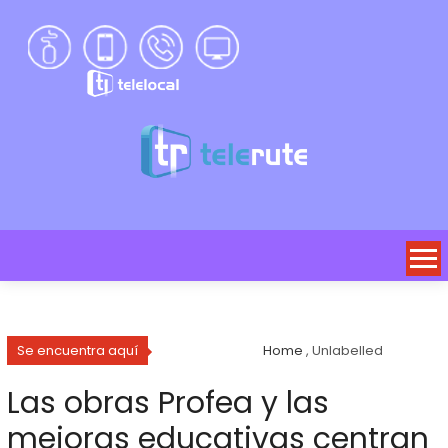
Se encuentra aquí
Home
, Unlabelled
Las obras Profea y las
mejoras educativas centran