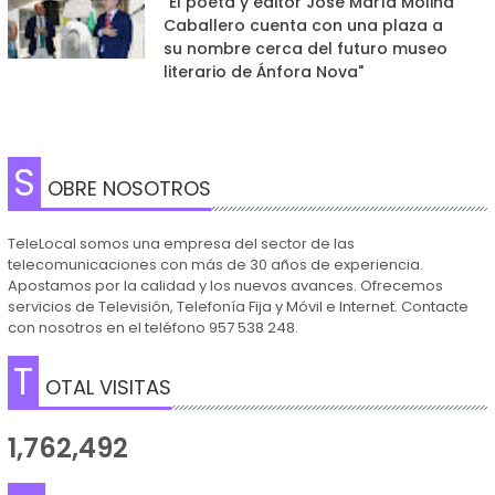
"El poeta y editor José María Molina
Caballero cuenta con una plaza a
su nombre cerca del futuro museo
literario de Ánfora Nova"
S
OBRE NOSOTROS
TeleLocal somos una empresa del sector de las
telecomunicaciones con más de 30 años de experiencia.
Apostamos por la calidad y los nuevos avances. Ofrecemos
servicios de Televisión, Telefonía Fija y Móvil e Internet. Contacte
con nosotros en el teléfono 957 538 248.
T
OTAL VISITAS
1,762,492