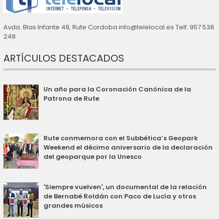
Avda. Blas Infante 48, Rute Cordoba info@telelocal.es Telf.:957 538
248
ARTÍCULOS DESTACADOS
Un año para la Coronación Canónica de la
Patrona de Rute
Rute conmemora con el Subbética’s Geopark
Weekend el décimo aniversario de la declaración
del geoparque por la Unesco
'Siempre vuelven', un documental de la relación
de Bernabé Roldán con Paco de Lucía y otros
grandes músicos