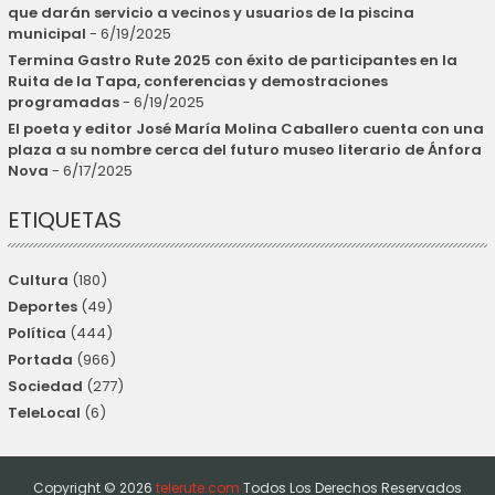
que darán servicio a vecinos y usuarios de la piscina
municipal
- 6/19/2025
Termina Gastro Rute 2025 con éxito de participantes en la
Ruita de la Tapa, conferencias y demostraciones
programadas
- 6/19/2025
El poeta y editor José María Molina Caballero cuenta con una
plaza a su nombre cerca del futuro museo literario de Ánfora
Nova
- 6/17/2025
ETIQUETAS
Cultura
(180)
Deportes
(49)
Política
(444)
Portada
(966)
Sociedad
(277)
TeleLocal
(6)
Copyright ©
2026
telerute.com
Todos Los Derechos Reservados