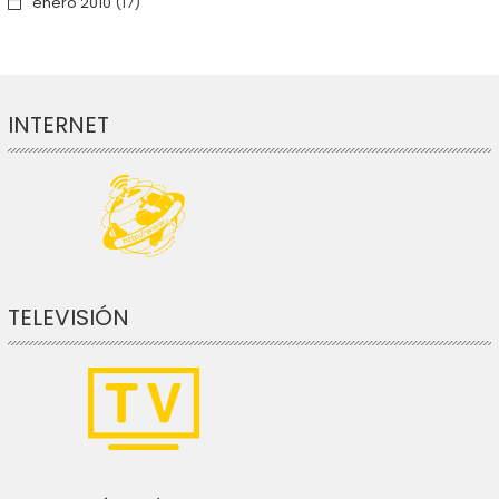
enero 2010
(17)
INTERNET
TELEVISIÓN