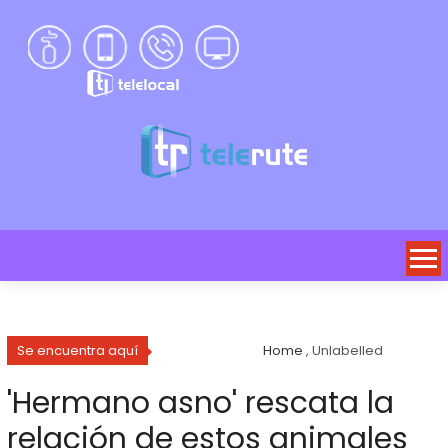
Se encuentra aquí
Home
, Unlabelled
'Hermano asno' rescata la
relación de estos animales