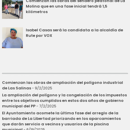
Comienzan las obras del sendero peatonal de La
Molina que en una fase inicial tendrá 1,5
kilómetros
Isabel Casas será la candidata a la alcaldía de
Rute por VOX
Comienzan las obras de ampliación del polígono industrial
de Las Salinas
- 9/2/2025
La ampliación del polígono y la congelación de los impuestos
entre los objetivos cumplidos en estos dos años de gobierno
municipal del PP
- 7/2/2025
El Ayuntamiento acomete la última fase del arreglo de la
barriada de La Libertad priorizando en los aparcamientos
que darán servicio a vecinos y usuarios de la piscina
municipal
- 6/19/2025