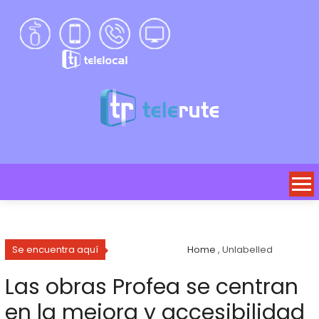
Se encuentra aquí
Home
, Unlabelled
Las obras Profea se centran
en la mejora y accesibilidad