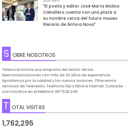
2025-06-17
"El poeta y editor José María Molina
Caballero cuenta con una plaza a
su nombre cerca del futuro museo
literario de Ánfora Nova"
S
OBRE NOSOTROS
TeleLocal somos una empresa del sector de las
telecomunicaciones con más de 30 años de experiencia.
Apostamos por la calidad y los nuevos avances. Ofrecemos
servicios de Televisión, Telefonía Fija y Móvil e Internet. Contacte
con nosotros en el teléfono 957 538 248.
T
OTAL VISITAS
1,762,295