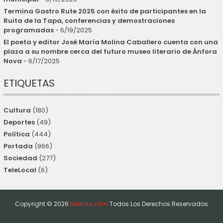
Termina Gastro Rute 2025 con éxito de participantes en la
Ruita de la Tapa, conferencias y demostraciones
programadas
- 6/19/2025
El poeta y editor José María Molina Caballero cuenta con una
plaza a su nombre cerca del futuro museo literario de Ánfora
Nova
- 6/17/2025
ETIQUETAS
Cultura
(180)
Deportes
(49)
Política
(444)
Portada
(966)
Sociedad
(277)
TeleLocal
(6)
Copyright ©
2026
telerute.com
Todos Los Derechos Reservados