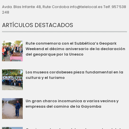
Avda. Blas Infante 48, Rute Cordoba info@telelocal.es Telf.:957 538
248
ARTÍCULOS DESTACADOS
Rute conmemora con el Subbética’s Geopark
Weekend el décimo aniversario de la declaración
del geoparque por la Unesco
Los museos cordobeses pieza fundamental en la
cultura y el turismo
Un gran charco incomunica a varios vecinos y
empresas del camino de la Gayomba