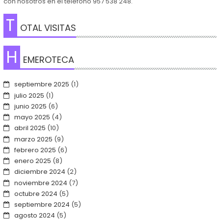
con nosotros en el teléfono 957 538 248.
T
OTAL VISITAS
H
EMEROTECA
septiembre 2025
(1)
julio 2025
(1)
junio 2025
(6)
mayo 2025
(4)
abril 2025
(10)
marzo 2025
(9)
febrero 2025
(6)
enero 2025
(8)
diciembre 2024
(2)
noviembre 2024
(7)
octubre 2024
(5)
septiembre 2024
(5)
agosto 2024
(5)