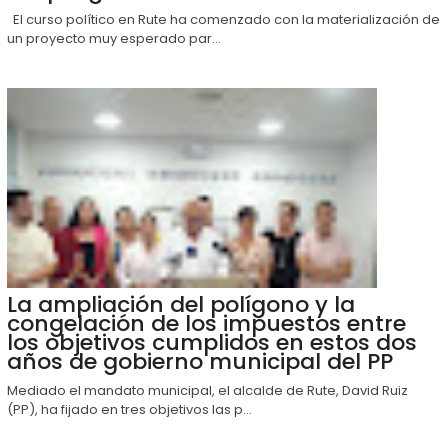
El curso político en Rute ha comenzado con la materialización de
un proyecto muy esperado par...
La ampliación del polígono y la
congelación de los impuestos entre
los objetivos cumplidos en estos dos
años de gobierno municipal del PP
Mediado el mandato municipal, el alcalde de Rute, David Ruiz
(PP), ha fijado en tres objetivos las p...