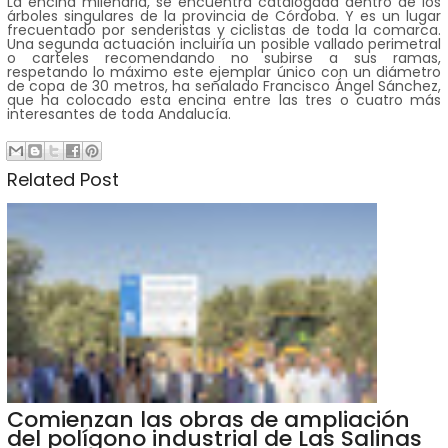
La encina milenaria, se encuentra catalogada dentro de los
árboles singulares de la provincia de Córdoba. Y es un lugar
frecuentado por senderistas y ciclistas de toda la comarca.
Una segunda actuación incluiría un posible vallado perimetral
o carteles recomendando no subirse a sus ramas,
respetando lo máximo este ejemplar único con un diámetro
de copa de 30 metros, ha señalado Francisco Ángel Sánchez,
que ha colocado esta encina entre las tres o cuatro más
interesantes de toda Andalucía.
Related Post
Comienzan las obras de ampliación
del polígono industrial de Las Salinas