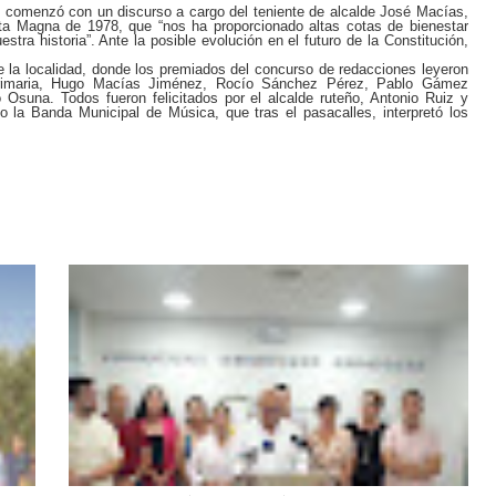
ón, comenzó con un discurso a cargo del teniente de alcalde José Macías,
ta Magna de 1978, que “nos ha proporcionado altas cotas de bienestar
stra historia”. Ante la posible evolución en el futuro de la Constitución,
e la localidad, donde los premiados del concurso de redacciones leyeron
 primaria, Hugo Macías Jiménez, Rocío Sánchez Pérez, Pablo Gámez
Osuna. Todos fueron felicitados por el alcalde ruteño, Antonio Ruiz y
so la Banda Municipal de Música, que tras el pasacalles, interpretó los