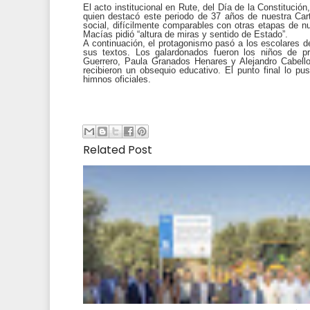
El acto institucional en Rute, del Día de la Constituci
quien destacó este periodo de 37 años de nuestra Car
social, difícilmente comparables con otras etapas de nue
Macías pidió “altura de miras y sentido de Estado”.
A continuación, el protagonismo pasó a los escolares d
sus textos. Los galardonados fueron los niños de
Guerrero, Paula Granados Henares y Alejandro Cabello 
recibieron un obsequio educativo. El punto final lo pu
himnos oficiales.
Related Post