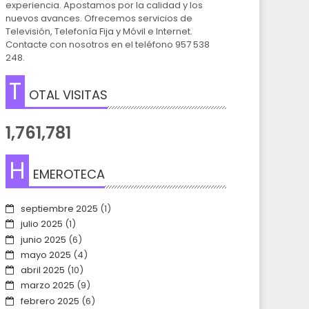
experiencia. Apostamos por la calidad y los
nuevos avances. Ofrecemos servicios de
Televisión, Telefonía Fija y Móvil e Internet.
Contacte con nosotros en el teléfono 957 538
248.
T
OTAL VISITAS
1,761,781
H
EMEROTECA
septiembre 2025
(1)
julio 2025
(1)
junio 2025
(6)
mayo 2025
(4)
abril 2025
(10)
marzo 2025
(9)
febrero 2025
(6)