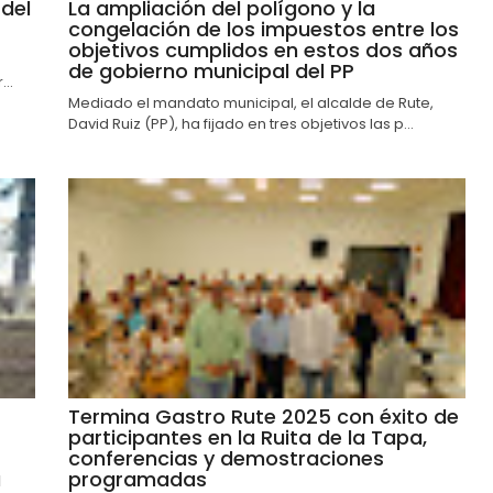
del
La ampliación del polígono y la
congelación de los impuestos entre los
objetivos cumplidos en estos dos años
de gobierno municipal del PP
..
Mediado el mandato municipal, el alcalde de Rute,
David Ruiz (PP), ha fijado en tres objetivos las p...
Termina Gastro Rute 2025 con éxito de
participantes en la Ruita de la Tapa,
conferencias y demostraciones
a
programadas