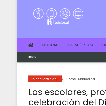
NOTICIAS
FIBRA ÓPTICA
D
Inicio
Se encuentra aquí
Home
, Unlabelled
Los escolares, pro
celebración del D