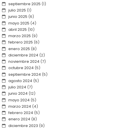
septiembre 2025
(1)
julio 2025
(1)
junio 2025
(6)
mayo 2025
(4)
abril 2025
(10)
marzo 2025
(9)
febrero 2025
(6)
enero 2025
(8)
diciembre 2024
(2)
noviembre 2024
(7)
octubre 2024
(5)
septiembre 2024
(5)
agosto 2024
(5)
julio 2024
(7)
junio 2024
(12)
mayo 2024
(5)
marzo 2024
(4)
febrero 2024
(5)
enero 2024
(8)
diciembre 2023
(9)