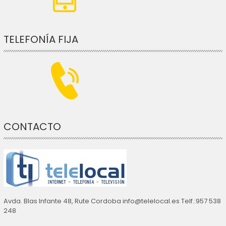
TELEFONÍA FIJA
CONTACTO
Avda. Blas Infante 48, Rute Cordoba info@telelocal.es Telf.:957 538
248