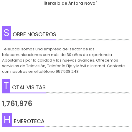
literario de Ánfora Nova"
S
OBRE NOSOTROS
TeleLocal somos una empresa del sector de las
telecomunicaciones con más de 30 años de experiencia.
Apostamos por la calidad y los nuevos avances. Ofrecemos
servicios de Televisión, Telefonía Fija y Móvil e Internet. Contacte
con nosotros en el teléfono 957 538 248.
T
OTAL VISITAS
1,761,976
H
EMEROTECA