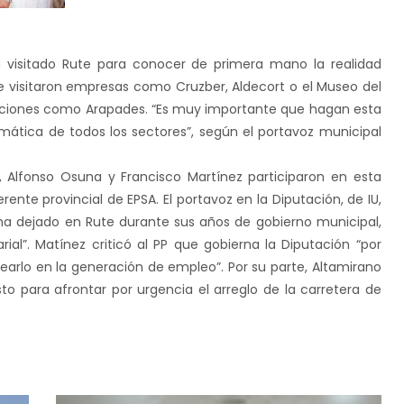
a visitado Rute para conocer de primera mano la realidad
ue visitaron empresas como Cruzber, Aldecort o el Museo del
iaciones como Arapades. “Es muy importante que hagan esta
mática de todos los sectores”, según el portavoz municipal
n, Alfonso Osuna y Francisco Martínez participaron en esta
erente provincial de EPSA. El portavoz en
la Diputación
, de IU,
 ha dejado en Rute durante sus años de gobierno municipal,
rial”. Matínez criticó al PP que gobierna
la Diputación
“por
arlo en la generación de empleo”. Por su parte, Altamirano
o para afrontar por urgencia el arreglo de la carretera de