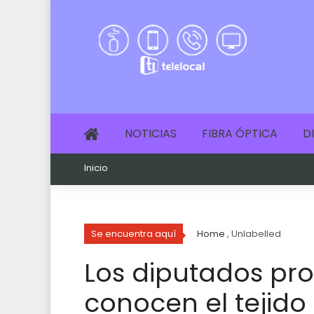
NOTICIAS
FIBRA ÓPTICA
D
Inicio
Se encuentra aquí
Home
, Unlabelled
Los diputados pro
conocen el tejido