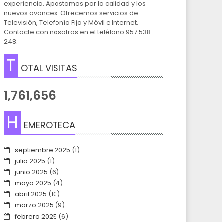
experiencia. Apostamos por la calidad y los
nuevos avances. Ofrecemos servicios de
Televisión, Telefonía Fija y Móvil e Internet.
Contacte con nosotros en el teléfono 957 538
248.
T
OTAL VISITAS
1,761,656
H
EMEROTECA
septiembre 2025
(1)
julio 2025
(1)
junio 2025
(6)
mayo 2025
(4)
abril 2025
(10)
marzo 2025
(9)
febrero 2025
(6)