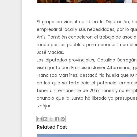
El grupo provincial de IU en
la Diputación
, h
empresarial local y sus necesidades, por lo q
Anís. También conocieron el trabajo de asoc
ronda por los pueblos, para conocer la proble
José Macías.
Los diputados provinciales, Catalina Barragá
visita junto con Francisco Javier Altamirano, g
Francisco Martínez, destacó “la huella que IU
en los que se fortaleció el potencial empresa
tener un remanente de 20 millones y no emple
anunció que
la Junta
ha librado ya presupuest
Iznájar.
Related Post