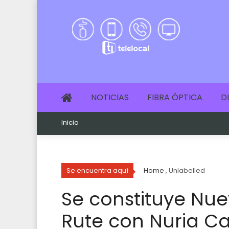
NOTICIAS
FIBRA ÓPTICA
D
Inicio
Se encuentra aquí
Home
, Unlabelled
Se constituye Nu
Rute con Nuria C