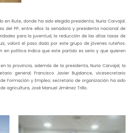
 en Rute, donde ha sido elegida presidenta, Nuria Carvajal.
tes del PP, entre ellos la senadora y presidenta nacional de
ridades para la juventud, la reducción de las altas tasas de
Ruiz, valoró el paso dado por este grupo de jóvenes ruteños.
en política indica que este partido es serio y que quieren
n la provincia, además de la presidenta, Nuria Carvajal, la
rio general; Francisco Javier Bujalance, vicesecretario
de Formación y Empleo; secretario de organización ha sido
e agricultura, José Manuel Jiménez Trillo.