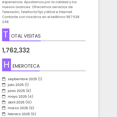
experiencia. Apostamos por la calidad y los
nuevos avances. Ofrecemos servicios de
Televisión, Telefonía Fija y Móvil e Internet.
Contacte con nosotros en el teléfono 957 538
248.
T
OTAL VISITAS
1,762,332
H
EMEROTECA
septiembre 2025
(1)
julio 2025
(1)
junio 2025
(6)
mayo 2025
(4)
abril 2025
(10)
marzo 2025
(9)
febrero 2025
(6)