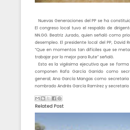
Nuevas Generaciones del PP se ha constituido
El congreso local tuvo el respaldo de dirigen
NN.GG. Beatriz Jurado, quien señaló como prio
desempleo. El presidente local del PP, David 
“Que en momentos tan difíciles que se metan 
trabajar por lo mejor para Rute” señaló.
Esta es la vigésima ejecutiva que se forma e
componen Rafa García Garrido como secreta
general; Ana García Mangas como secretaria 
nombrado Andrés García Ramírez y secretario d
Related Post