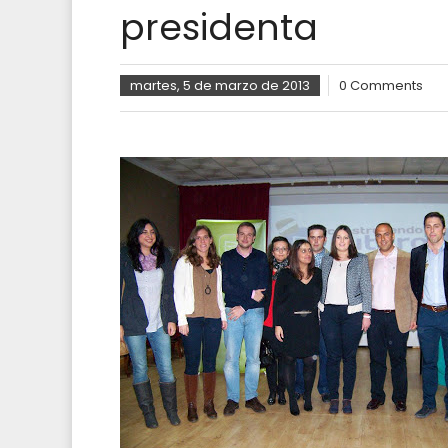
presidenta
martes, 5 de marzo de 2013
0 Comments