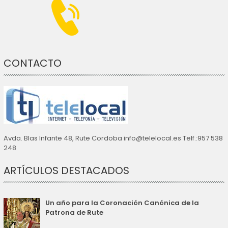
CONTACTO
Avda. Blas Infante 48, Rute Cordoba info@telelocal.es Telf.:957 538
248
ARTÍCULOS DESTACADOS
Un año para la Coronación Canónica de la
Patrona de Rute