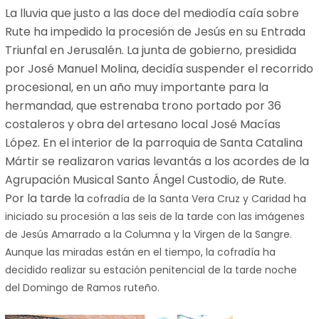
La lluvia que justo a las doce del mediodía caía sobre
Rute ha impedido la procesión de Jesús en su Entrada
Triunfal en Jerusalén. La junta de gobierno, presidida
por José Manuel Molina, decidía suspender el recorrido
procesional, en un año muy importante para la
hermandad, que estrenaba trono portado por 36
costaleros y obra del artesano local José Macías
López. En el interior de la parroquia de Santa Catalina
Mártir se realizaron varias levantás a los acordes de
la
Agrupación Musical
Santo Ángel Custodio, de Rute.
Por la tarde la
cofradía de
la Santa Vera
Cruz y Caridad ha
iniciado su procesión a las seis de la tarde con las imágenes
de Jesús Amarrado a
la Columna
y
la Virgen
de
la Sangre.
Aunque
las miradas están en el tiempo, la cofradía ha
decidido realizar su estación penitencial de la tarde noche
del Domingo de Ramos ruteño.