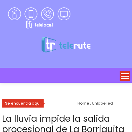
Se encuentra aquí
Home
, Unlabelled
La lluvia impide la salida
procesional de La Borriquita