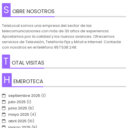
S
OBRE NOSOTROS
TeleLocal somos una empresa del sector de las
telecomunicaciones con más de 30 años de experiencia.
Apostamos por la calidad y los nuevos avances. Ofrecemos
servicios de Televisión, Telefonía Fija y Móvil e Internet. Contacte
con nosotros en el teléfono 957 538 248.
T
OTAL VISITAS
H
EMEROTECA
septiembre 2025
(1)
julio 2025
(1)
junio 2025
(6)
mayo 2025
(4)
abril 2025
(10)
marzo 2025
(9)