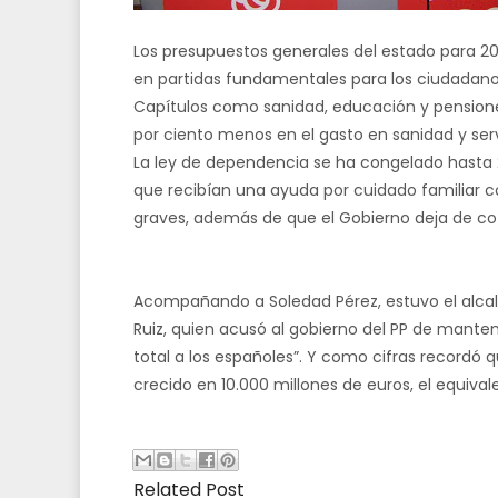
Los presupuestos generales del estado para 20
en partidas fundamentales para los ciudadanos,
Capítulos como sanidad, educación y pensiones
por ciento menos en el gasto en sanidad y serv
La ley de dependencia se ha congelado hasta 2
que recibían una ayuda por cuidado familiar 
graves, además de que el Gobierno deja de coti
Acompañando a Soledad Pérez, estuvo el alcald
Ruiz, quien acusó al gobierno del PP de mant
total a los españoles”. Y como cifras recordó q
crecido en 10.000 millones de euros, el equival
Related Post