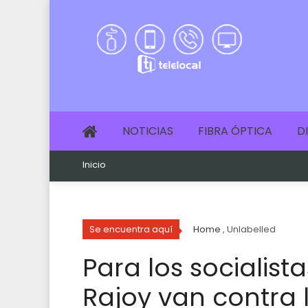
NOTICIAS
FIBRA ÓPTICA
D
Inicio
Se encuentra aquí
Home
, Unlabelled
Para los socialist
Rajoy van contra 