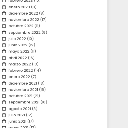
febrero 2023
(10)
enero 2023
(8)
diciembre 2022
(8)
noviembre 2022
(17)
octubre 2022
(11)
septiembre 2022
(9)
julio 2022
(10)
junio 2022
(12)
mayo 2022
(11)
abril 2022
(16)
marzo 2022
(13)
febrero 2022
(14)
enero 2022
(7)
diciembre 2021
(13)
noviembre 2021
(15)
octubre 2021
(21)
septiembre 2021
(10)
agosto 2021
(3)
julio 2021
(12)
junio 2021
(17)
mayo 2021
(17)