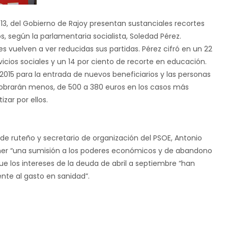
13, del Gobierno de Rajoy presentan sustanciales recortes
 según la parlamentaria socialista, Soledad Pérez.
 vuelven a ver reducidas sus partidas. Pérez cifró en un 22
icios sociales y un 14 por ciento de recorte en educación.
015 para la entrada de nuevos beneficiarios y las personas
cobrarán menos, de 500 a 380 euros en los casos más
zar por ellos.
e ruteño y secretario de organización del PSOE, Antonio
ener “una sumisión a los poderes económicos y de abandono
ue los intereses de la deuda de abril a septiembre “han
ente al gasto en sanidad”.