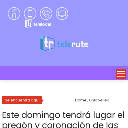
Se encuentra aquí
Home
, Unlabelled
Este domingo tendrá lugar el
pregón y coronación de las