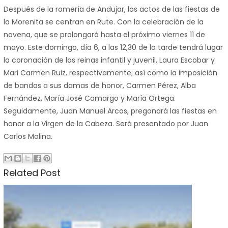
Después de la romería de Andujar, los actos de las fiestas de
la Morenita
se centran en Rute. Con la celebración de la
novena, que se prolongará hasta el próximo viernes 11 de
mayo. Este domingo, día
6, a
las 12,30 de la tarde tendrá lugar
la coronación de las reinas infantil y juvenil, Laura Escobar y
Mari Carmen Ruiz, respectivamente; así como la imposición
de bandas a sus damas de honor, Carmen Pérez, Alba
Fernández, María José Camargo y María Ortega.
Seguidamente, Juan Manuel Arcos, pregonará las fiestas en
honor a
la Virgen
de
la Cabeza.
Será
presentado por Juan
Carlos Molina.
Related Post