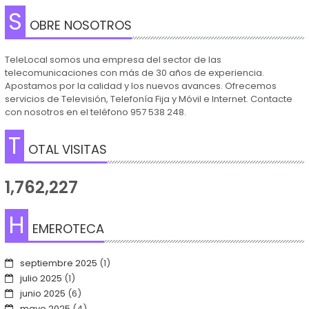
S
OBRE NOSOTROS
TeleLocal somos una empresa del sector de las
telecomunicaciones con más de 30 años de experiencia.
Apostamos por la calidad y los nuevos avances. Ofrecemos
servicios de Televisión, Telefonía Fija y Móvil e Internet. Contacte
con nosotros en el teléfono 957 538 248.
T
OTAL VISITAS
1,762,227
H
EMEROTECA
septiembre 2025
(1)
julio 2025
(1)
junio 2025
(6)
mayo 2025
(4)