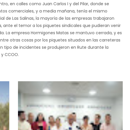
ro, en calles como Juan Carlos I y del Pilar, donde se
tos comerciales, y a media mañana, tenía el mismo
ial de Las Salinas, la mayoría de las empresas trabajaron
, ante el temor a los piquetes sindicales que pudieran venir
rada. La empresa Hormigones Matas se mantuvo cerrada, y es
entre otras cosas por los piquetes situados en las carreteras
n tipo de incidentes se produjeron en Rute durante la
T y CCOO.