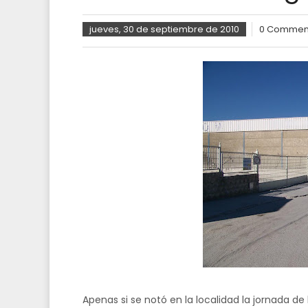
jueves, 30 de septiembre de 2010
0 Commen
Apenas si se notó en la localidad la jornada d