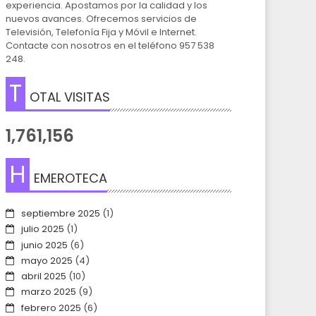
experiencia. Apostamos por la calidad y los
nuevos avances. Ofrecemos servicios de
Televisión, Telefonía Fija y Móvil e Internet.
Contacte con nosotros en el teléfono 957 538
248.
T
OTAL VISITAS
1,761,156
H
EMEROTECA
septiembre 2025
(1)
julio 2025
(1)
junio 2025
(6)
mayo 2025
(4)
abril 2025
(10)
marzo 2025
(9)
febrero 2025
(6)