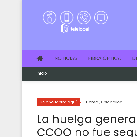
NOTICIAS
FIBRA ÓPTICA
D
Inicio
Se encuentra aquí
Home
, Unlabelled
La huelga genera
CCOO no fue segu