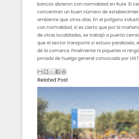
bancos abrieron con normalidad en Rute. El cent
concentran un buen número de establecimien
ambiente que otros días. En el polígono industr
con normalidad, sí es cierto que por la mañana
de otras localidades, se trabajó a puerta cer
que el sector transporte sí estuvo paralizado, 
de la comarca. Finalmente ni piquetes ni ningú
jornada de huelga general convocada por UG
Related Post