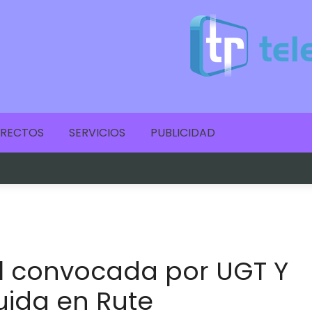
IRECTOS
SERVICIOS
PUBLICIDAD
l convocada por UGT Y
ida en Rute