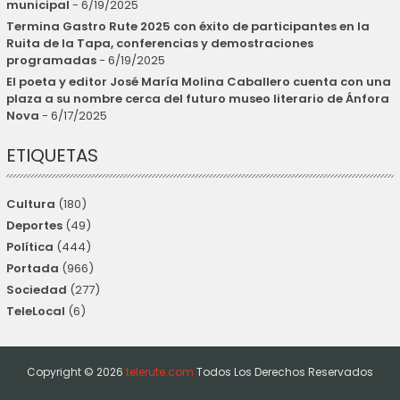
municipal
- 6/19/2025
Termina Gastro Rute 2025 con éxito de participantes en la
Ruita de la Tapa, conferencias y demostraciones
programadas
- 6/19/2025
El poeta y editor José María Molina Caballero cuenta con una
plaza a su nombre cerca del futuro museo literario de Ánfora
Nova
- 6/17/2025
ETIQUETAS
Cultura
(180)
Deportes
(49)
Política
(444)
Portada
(966)
Sociedad
(277)
TeleLocal
(6)
Copyright ©
2026
telerute.com
Todos Los Derechos Reservados