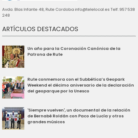
Avda. Blas Infante 48, Rute Cordoba info@telelocal.es Telf.:957 538
248
ARTÍCULOS DESTACADOS
Un año para la Coronación Canónica de la
Patrona de Rute
Rute conmemora con el Subbética’s Geopark
Weekend el décimo aniversario de la declaración
del geoparque por la Unesco
'Siempre vuelven', un documental de la relación
de Bernabé Roldán con Paco de Lucía y otros
grandes músicos