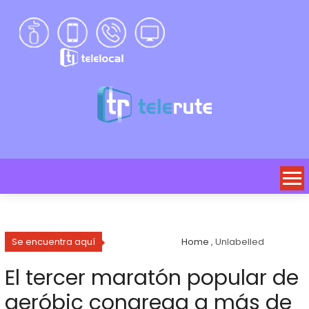
Se encuentra aquí
Home
, Unlabelled
El tercer maratón popular de
aeróbic congrega a más de