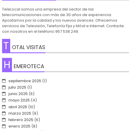
TeleLocal somos una empresa del sector de las
telecomunicaciones con más de 30 años de experiencia.
Apostamos por la calidad y los nuevos avances. Ofrecemos
servicios de Televisión, Telefonía Fija y Móvil e Internet. Contacte
con nosotros en el teléfono 957 538 248.
T
OTAL VISITAS
H
EMEROTECA
septiembre 2025
(1)
julio 2025
(1)
junio 2025
(6)
mayo 2025
(4)
abril 2025
(10)
marzo 2025
(9)
febrero 2025
(6)
enero 2025
(8)