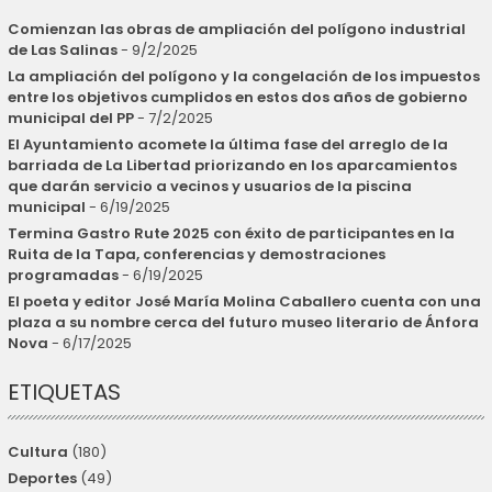
Comienzan las obras de ampliación del polígono industrial
de Las Salinas
- 9/2/2025
La ampliación del polígono y la congelación de los impuestos
entre los objetivos cumplidos en estos dos años de gobierno
municipal del PP
- 7/2/2025
El Ayuntamiento acomete la última fase del arreglo de la
barriada de La Libertad priorizando en los aparcamientos
que darán servicio a vecinos y usuarios de la piscina
municipal
- 6/19/2025
Termina Gastro Rute 2025 con éxito de participantes en la
Ruita de la Tapa, conferencias y demostraciones
programadas
- 6/19/2025
El poeta y editor José María Molina Caballero cuenta con una
plaza a su nombre cerca del futuro museo literario de Ánfora
Nova
- 6/17/2025
ETIQUETAS
Cultura
(180)
Deportes
(49)