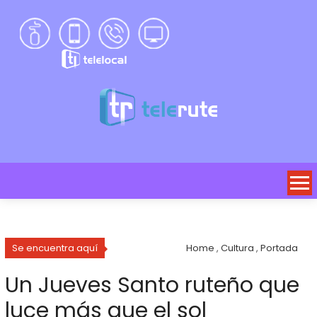
Se encuentra aquí
Home
,
Cultura
,
Portada
Un Jueves Santo ruteño que
luce más que el sol