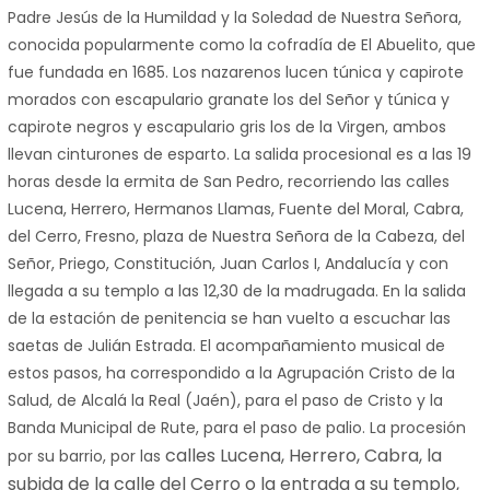
Padre Jesús de la Humildad y la Soledad de Nuestra Señora,
conocida popularmente como la cofradía de El Abuelito, que
fue fundada en 1685. Los nazarenos lucen túnica y capirote
morados con escapulario granate los del Señor y túnica y
capirote negros y escapulario gris los de la Virgen, ambos
llevan cinturones de esparto. La salida procesional es a las 19
horas desde la ermita de San Pedro, recorriendo las calles
Lucena, Herrero, Hermanos Llamas, Fuente del Moral, Cabra,
del Cerro, Fresno, plaza de Nuestra Señora de la Cabeza, del
Señor, Priego, Constitución, Juan Carlos I, Andalucía y con
llegada a su templo a las 12,30 de la madrugada. En la salida
de la estación de penitencia se han vuelto a escuchar las
saetas de Julián Estrada. El acompañamiento musical de
estos pasos, ha correspondido a la Agrupación Cristo de la
Salud, de Alcalá la Real (Jaén), para el paso de Cristo y la
Banda Municipal de Rute, para el paso de palio. La procesión
calles Lucena, Herrero, Cabra, la
por su barrio, por las
subida de la calle del Cerro o la entrada a su templo,